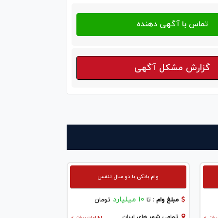
گزارش مشکل آگهی
وام بانکی با دو سال تنفس
10 میلیارد
مبلغ وام :
تا
تومان
تمامی شهر های ایران
یشتر >
اطلاعات بیشتر >