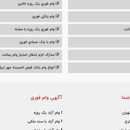
وام فوری یک روزه انلاین
وام بانکی فوری
الت
وام فوری یک روزه با سفته
وام با‌ چک صیادی‌ فوری
مدارک لازم انتقال امتیاز وام رسالت
انواع وام بانک قرض الحسنه مهر ایران ۰۴
شما
آگهی وام فوری
هران
❗ وام آزاد یک روزه
رج
❗ وام آزاد با سند ملکی