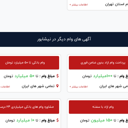
م استان تهران
اطلاعات بیشتر >
آگهی های وام دیگر در نيشابور
پرداخت وام ازاد بدون ضامن فوری
وام بانکی تا ۵۰ میلیارد تومان
100میلیارد
50 میلیارد
 وام :
تا
تومان
مبلغ وام :
تا
تومان
می شهر های ایران
تمامی شهر های ایران
اطلاعات بیشتر >
اطلاعات ب
وام ازاد با سفته
مشاوره وام های بانکی میلیاردی ۲۴ درصدی
150 میلیون
۱۰ میلیارد
 وام :
تا
تومان
مبلغ وام :
تا
تومان