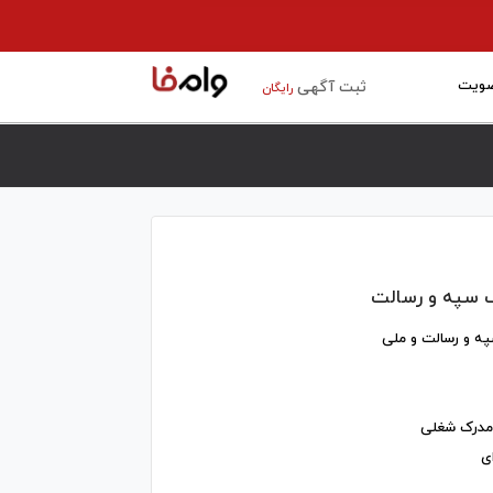
ویت
ثبت آگهی
رایگان
نک سپه و رسالت
په و رسالت و ملی
مدرک شغلی
ی