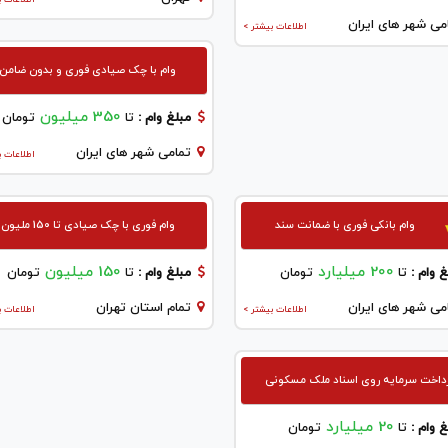
می شهر های ایران
اطلاعات بیشتر >
وام با چک صیادی فوری و بدون ضامن
350 میلیون
مبلغ وام :
تا
تومان
تمامی شهر های ایران
اطلاعات ب
وام بانکی فوری با ضمانت سند
وام فوری با چک صیادی تا 150 ملیون
200 میلیارد
150 میلیون
 وام :
تا
تومان
مبلغ وام :
تا
تومان
می شهر های ایران
تمام استان تهران
اطلاعات بیشتر >
اطلاعات ب
داخت سرمایه روی اسناد ملک مسکونی
20 میلیارد
 وام :
تا
تومان