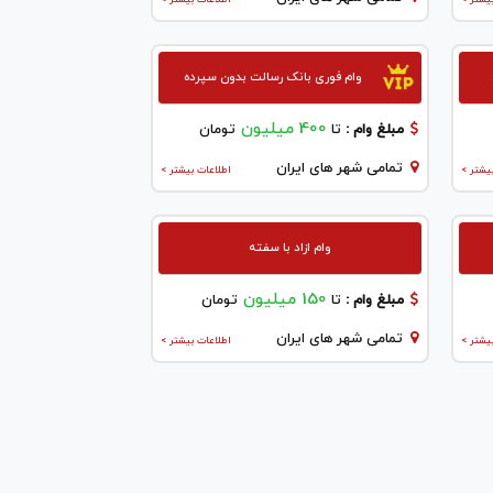
وام فوری بانک رسالت بدون سپرده
400 میلیون
مبلغ وام :
تا
تومان
تمامی شهر های ایران
یشتر >
اطلاعات بیشتر >
وام ازاد با سفته
150 میلیون
مبلغ وام :
تا
تومان
تمامی شهر های ایران
یشتر >
اطلاعات بیشتر >