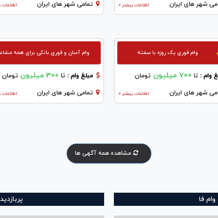
می شهر های ایران
تمامی شهر های ایران
اطلاعات بیشتر >
اطلاعات ب
وام فوری یک روزه با سفته
وام آسان و فوری بانکی برای همه مشاغ
700 میلیون
300 میلیون
 وام :
تا
تومان
مبلغ وام :
تا
تومان
می شهر های ایران
تمامی شهر های ایران
اطلاعات بیشتر >
اطلاعات ب
مشاهده همه آگهی ها
ام فا
پربازدید