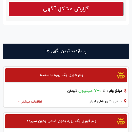
گزارش مشکل آگهی
پر بازدید ترین آگهی ها
وام فوری یک روزه با سفته
700 میلیون
مبلغ وام :
تا
تومان
تمامی شهر های ایران
اطلاعات بیشتر >
وام فوری یک روزه بدون ضامن بدون سپرده