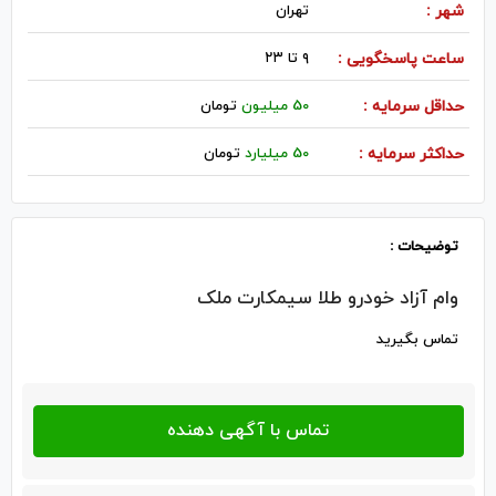
شهر :
تهران
ساعت پاسخگویی :
۹ تا ۲۳
حداقل سرمایه :
50 میلیون
تومان
حداکثر سرمایه :
50 میلیارد
تومان
توضیحات :
وام آزاد خودرو طلا سیمکارت ملک
تماس بگیرید