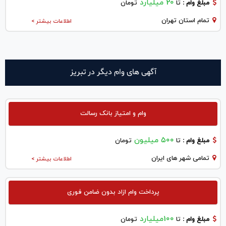
20 میلیارد
مبلغ وام :
تا
تومان
تمام استان تهران
اطلاعات بیشتر >
آگهی های وام دیگر در تبريز
وام و امتیاز بانک رسالت
۵۰۰ میلیون
مبلغ وام :
تا
تومان
تمامی شهر های ایران
اطلاعات بیشتر >
پرداخت وام ازاد بدون ضامن فوری
100میلیارد
مبلغ وام :
تا
تومان