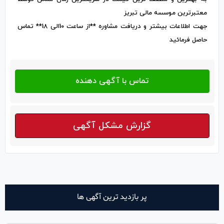
معتبرترین موسسه مالی تبریز
جهت اطلاعات بیشتر و دریافت مشاوره **از ساعت 10الی 18** تماس
حاصل فرمائید
گزارش مشکل آگهی
پر بازدید ترین آگهی ها