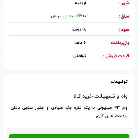
شهر :
اروميه
مبلغ :
تا
43 میلیون
تومان
سود :
18 درصد
بازپرداخت :
6 ماهه
قیمت فروش :
توافقی
توضیحات :
وام و تسهیلات خرید کالا
وام ۴۳ میلیونی با یک فقره چک صیادی و اعتبار سنجی بانکی
پرداخت ۵ روز کاری