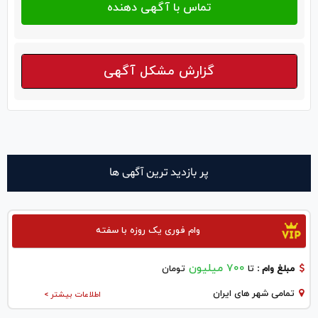
گزارش مشکل آگهی
پر بازدید ترین آگهی ها
وام فوری یک روزه با سفته
700 میلیون
مبلغ وام :
تا
تومان
تمامی شهر های ایران
اطلاعات بیشتر >