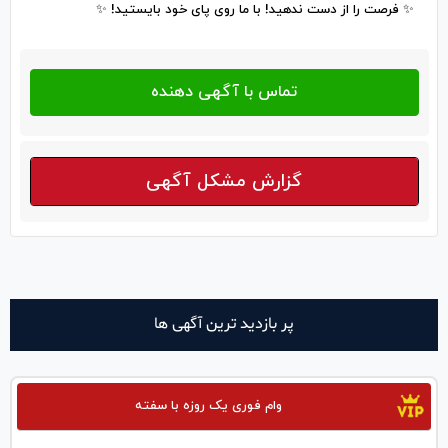
✨ فرصت را از دست ندهید! با ما روی پای خود بایستید! ✨
گزارش مشکل آگهی
پر بازدید ترین آگهی ها
وام فوری یک روزه با سفته