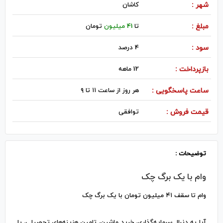
شهر :
كاشان
مبلغ :
تا
41 میلیون
تومان
سود :
4 درصد
بازپرداخت :
12 ماهه
ساعت پاسخگویی :
هر روز از ساعت ۱۱ تا ۹
قیمت فروش :
توافقی
توضیحات :
وام با یک برگ چک
وام تا سقف ۴۱ میلیون تومان با یک برگ چک
آیا به دنبال سرمایه‌گذاری، خرید ماشین، تامین هزینه‌های تحصیلی، یا