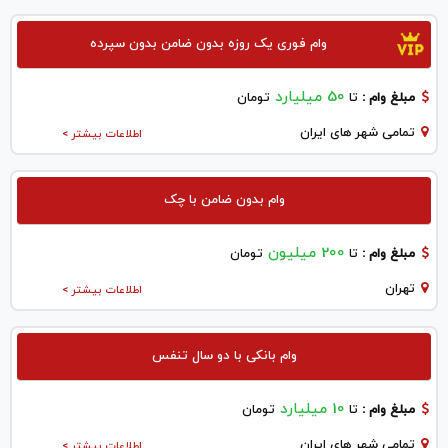
وام فوری یک روزه بدون ضامن بدون سپرده
50 میلیارد
مبلغ وام :
تا
تومان
تمامی شهر های ایران
اطلاعات بیشتر >
وام بدون ضامن با چک
200 میلیون
مبلغ وام :
تا
تومان
تهران
اطلاعات بیشتر >
وام بانکی با دو سال تنفس
10 میلیارد
مبلغ وام :
تا
تومان
تمامی شهر های ایران
اطلاعات بیشتر >