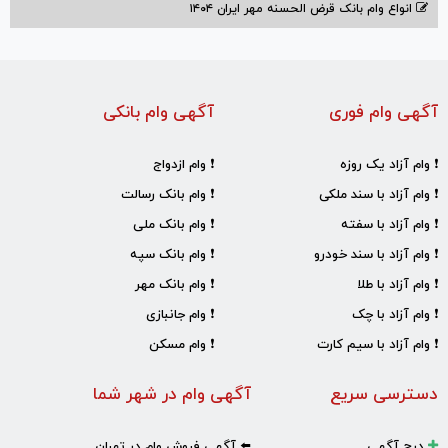
انواع وام بانک قرض الحسنه مهر ایران ۱۴۰۴
آگهی وام فوری
آگهی وام بانکی
❗ وام آزاد یک روزه
❗ وام ازدواج
❗ وام آزاد با سند ملکی
❗ وام بانک رسالت
❗ وام آزاد با سفته
❗ وام بانک ملی
❗ وام آزاد با سند خودرو
❗ وام بانک سپه
❗ وام آزاد با طلا
❗ وام بانک مهر
❗ وام آزاد با چک
❗ وام جانبازی
❗ وام آزاد با سیم کارت
❗ وام مسکن
دسترسی سریع
آگهی وام در شهر شما
درج آگهی
⬅️ آگهی فروش وام در تهران