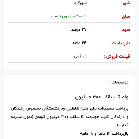
شهر :
شهركرد
مبلغ :
تا
400 میلیون
تومان
سود :
27 درصد
بازپرداخت :
24 ماهه
قیمت فروش :
توافقی
توضیحات :
وام تا سقف 400 میلیون
پرداخت تسهیلات برای کلیه شاغلین وبازنشستگان بخصوص رانندگان
و دارندگان کارت هوشمند تا سقف ۳۰۰ میلیون تومان (بدون سپرده
گذاری)
بازپرداخت ۱۲ ماهه و ۱۸ ماهه