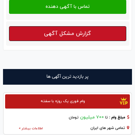
گزارش مشکل آگهی
پر بازدید ترین آگهی ها
وام فوری یک روزه با سفته
700 میلیون
مبلغ وام :
تا
تومان
تمامی شهر های ایران
اطلاعات بیشتر >