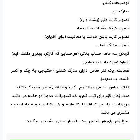
توضیحات کامل:
مدارک لازم:
تصویر کارت ملی (پشت و رو)
تصویر کلیه صفحات شناسنامه
تصویر کارت پایان خدمت یا معافیت (برای آقایان)
تصویر مدرک شغلی
گردش سه ماهه حساب بانکی (هر حسابی که کارکرد بهتری داشته اید)
شماره همراه به نام متقاضی
ضمانت: یک نفر ضامن دارای مدرک شغلی (احتیاجی به چک و کسر
اقساط و... ندارند)
نکته: ضامن نیز می تواند وام بگیرد و متقابل ضامن همدیگر باشند
مدت زمان لازم برای ثبت نام و اخد تسهیلات حدودا دو هفته می باشد
بازپرداخت به صورت اقساط ۱۲ ماهه و ۱۸ ماهه با توجه به انتخاب
مشتری می باشد
مبلغ وام برای هر شخص بعد از اعتبار سنجی مشخص میگردد.