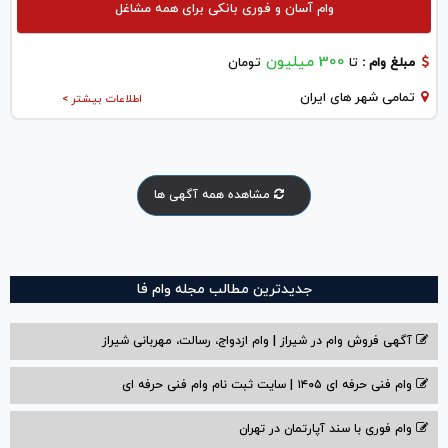
وام آسان و فوری بانکی برای همه مشاغل
300 میلیون
مبلغ وام :
تا
تومان
تمامی شهر های ایران
اطلاعات بیشتر >
مشاهده همه آگهی ها
جدیدترین مطالب مجله وام فا
آگهی فروش وام در شیراز | وام ازدواج، رسالت، مهربانی شیراز
وام فنی حرفه ای ۱۴۰۵ | سایت ثبت نام وام فنی حرفه ای
وام فوری با سند آپارتمان در تهران