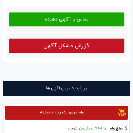
گزارش مشکل آگهی
پر بازدید ترین آگهی ها
وام فوری یک روزه با سفته
700 میلیون
مبلغ وام :
تا
تومان