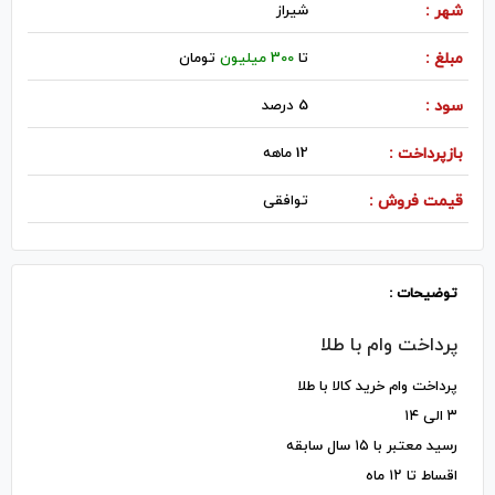
شهر :
شيراز
مبلغ :
تا
300 میلیون
تومان
سود :
5 درصد
بازپرداخت :
12 ماهه
قیمت فروش :
توافقی
توضیحات :
پرداخت وام با طلا
پرداخت وام خرید کالا با طلا
۳ الی ۱۴
رسید معتبر با ۱۵ سال سابقه
اقساط تا ۱۲ ماه