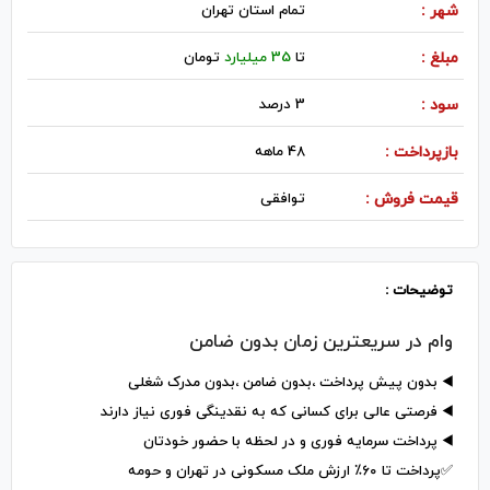
شهر :
تمام استان تهران
مبلغ :
تا
35 میلیارد
تومان
سود :
3 درصد
بازپرداخت :
48 ماهه
قیمت فروش :
توافقی
توضیحات :
وام در سریعترین زمان بدون ضامن
◀️ بدون پیش پرداخت ،بدون ضامن ،بدون مدرک شغلی
◀️ فرصتی عالی برای کسانی که به نقدینگی فوری نیاز دارند
◀️ پرداخت سرمایه فوری و در لحظه با حضور خودتان
✅️پرداخت تا ۶۰٪ ارزش ملک مسکونی در تهران و حومه