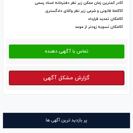
☑️در کمترین زمان ممکن زیر نظر دفترخانه اسناد رسمی
☑️کاملا قانونی و شرعی زیر نظر وکلای دادگستری
☑️امکان تمدید قرارداد
☑️امکان تسویه زودتر از موعد
گزارش مشکل آگهی
پر بازدید ترین آگهی ها