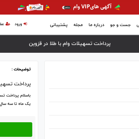
ورود
عض
ی
جست و جو
درباره ما
مجله
پشتیبانی
پرداخت تسهیلات وام‌ با طلا در قزوين
توضیحات :
پرداخت تسهیلات
باسلام پرداخت تسهی
یک ماه تا سه سال 