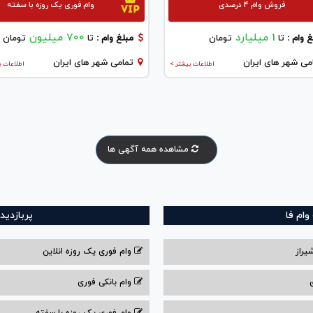
فروش وام 4 درصدی
وام فوری یک روزه با سفته
1 میلیارد
700 میلیون
 وام :
تا
تومان
مبلغ وام :
تا
تومان
می شهر های ایران
تمامی شهر های ایران
اطلاعات بیشتر >
اطلاعات ب
مشاهده همه آگهی ها
ام فا
پربازدید
یراز
وام فوری یک روزه انلاین
وام بانکی فوری