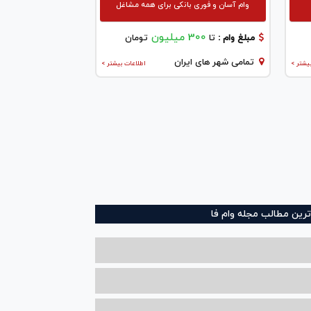
وام آسان و فوری بانکی برای همه مشاغل
300 میلیون
مبلغ وام :
تا
تومان
تمامی شهر های ایران
یشتر >
اطلاعات بیشتر >
ترین مطالب مجله وام فا