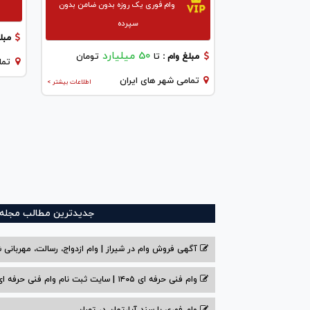
وام فوری یک روزه بدون ضامن بدون
سپرده
مبلغ
50 میلیارد
مبلغ وام :
تا
تومان
تما
تمامی شهر های ایران
اطلاعات بیشتر >
جدیدترین مطالب مجله و
آگهی فروش وام در شیراز | وام ازدواج، رسالت، مهربانی ش
وام فنی حرفه ای ۱۴۰۵ | سایت ثبت نام وام فنی حرفه ای