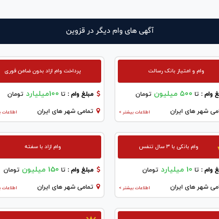
آگهی های وام دیگر در قزوين
وام و امتیاز بانک رسالت
پرداخت وام ازاد بدون ضامن فوری
۵۰۰ میلیون
100میلیارد
 وام :
تا
تومان
مبلغ وام :
تا
تومان
می شهر های ایران
تمامی شهر های ایران
اطلاعات بیشتر >
اطلاعات ب
وام بانکی با ۳ سال تنفس
وام ازاد با سفته
10 میلیارد
150 میلیون
 وام :
تا
تومان
مبلغ وام :
تا
تومان
می شهر های ایران
تمامی شهر های ایران
اطلاعات بیشتر >
اطلاعات ب