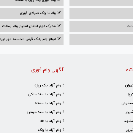
وام فوری یک روزه با سفته
وام با‌ چک صیادی‌ فوری
الت
مدارک لازم انتقال امتیاز وام رسالت
انواع وام بانک قرض الحسنه مهر ایران ۰۴
شما
آگهی وام فوری
هران
❗ وام آزاد یک روزه
رج
❗ وام آزاد با سند ملکی
صفهان
❗ وام آزاد با سفته
یراز
❗ وام آزاد با سند خودرو
مشهد
❗ وام آزاد با طلا
ریز
❗ وام آزاد با چک