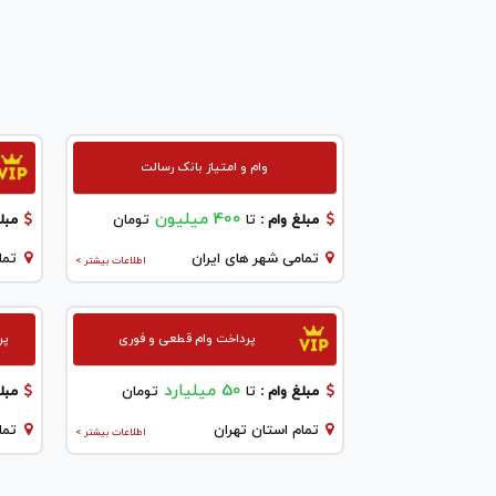
وام و امتیاز بانک رسالت
400 میلیون
مبلغ وام :
تا
تومان
مبلغ
تمامی شهر های ایران
تما
اطلاعات بیشتر >
پرداخت وام قطعی و فوری
پر
50 میلیارد
مبلغ وام :
تا
تومان
مبلغ
تمام استان تهران
تما
اطلاعات بیشتر >