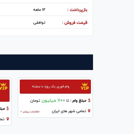
بازپرداخت :
12 ماهه
قیمت فروش :
توافقی
وام فوری یک روزه با سفته
700 میلیون
مبلغ وام :
تا
تومان
مبلغ
تمامی شهر های ایران
اطلاعات بیشتر >
تما