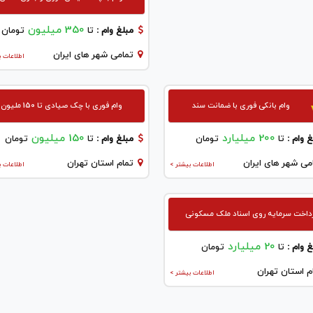
350 میلیون
مبلغ وام :
تا
تومان
تمامی شهر های ایران
اطلاعات ب
وام بانکی فوری با ضمانت سند
وام فوری با چک صیادی تا 150 ملیون
200 میلیارد
150 میلیون
 وام :
تا
تومان
مبلغ وام :
تا
تومان
می شهر های ایران
تمام استان تهران
اطلاعات بیشتر >
اطلاعات ب
داخت سرمایه روی اسناد ملک مسکونی
20 میلیارد
 وام :
تا
تومان
م استان تهران
اطلاعات بیشتر >