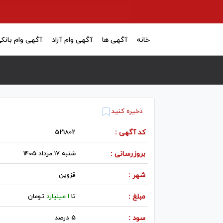
خانه
آگهی ها
آگهی وام آزاد
آگهی وام بانک
ذخیره کنید
کد آگهی :
521802
بروزرسانی :
شنبه 17 مرداد 1405
شهر :
قزوين
مبلغ :
تا
1 میلیارد
تومان
سود :
5 درصد