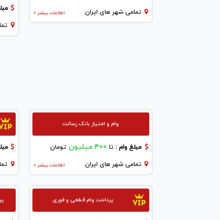
مبلغ
تمامی شهر های ایران
اطلاعات بیشتر >
تما
وام و امتیاز بانک رسالت
400 میلیون
مبلغ وام :
تا
تومان
مبلغ
تمامی شهر های ایران
تما
اطلاعات بیشتر >
پرداخت وام قطعی و فوری
پر