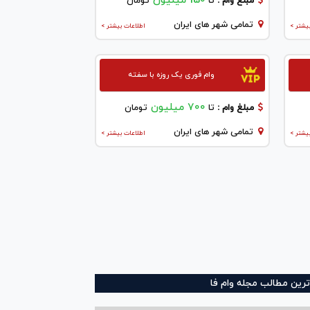
150 میلیون
مبلغ وام :
تا
تومان
تمامی شهر های ایران
یشتر >
اطلاعات بیشتر >
وام فوری یک روزه با سفته
700 میلیون
مبلغ وام :
تا
تومان
تمامی شهر های ایران
یشتر >
اطلاعات بیشتر >
ترین مطالب مجله وام فا