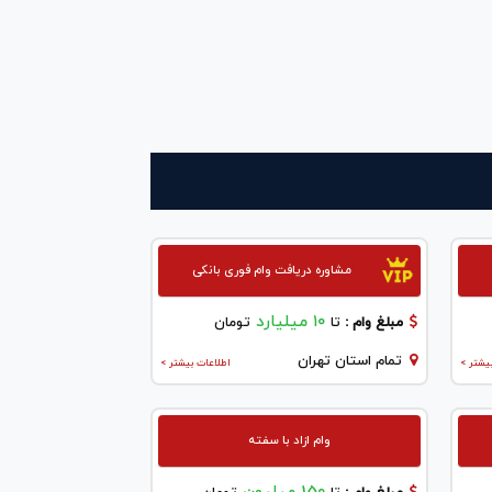
مشاوره دریافت وام فوری بانکی
۱۰ میلیارد
مبلغ وام :
تا
تومان
تمام استان تهران
یشتر >
اطلاعات بیشتر >
وام ازاد با سفته