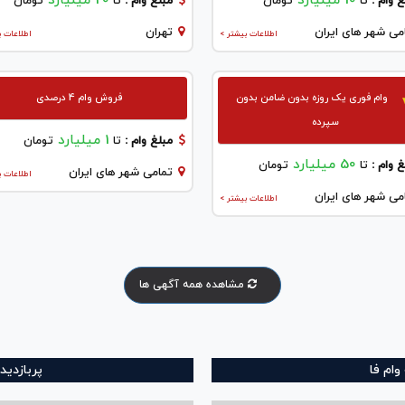
10 میلیارد
20 میلیارد
 وام :
تا
تومان
مبلغ وام :
تا
تومان
می شهر های ایران
تهران
اطلاعات بیشتر >
اطلاعات ب
وام فوری یک روزه بدون ضامن بدون
فروش وام 4 درصدی
سپرده
1 میلیارد
مبلغ وام :
تا
تومان
50 میلیارد
 وام :
تا
تومان
تمامی شهر های ایران
اطلاعات ب
می شهر های ایران
اطلاعات بیشتر >
مشاهده همه آگهی ها
ام فا
پربازدید