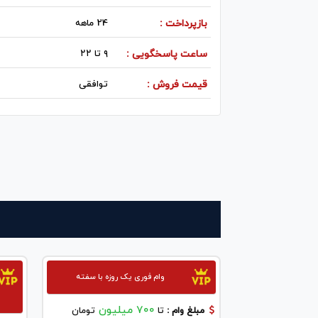
بازپرداخت :
24 ماهه
ساعت پاسخگویی :
۹ تا ۲۲
قیمت فروش :
توافقی
وام فوری یک روزه با سفته
700 میلیون
مبلغ وام :
تا
تومان