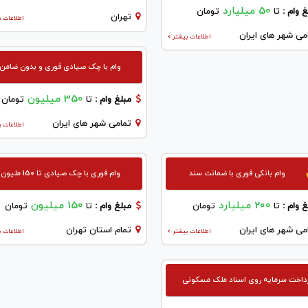
50 میلیارد
 وام :
تا
تومان
تهران
اطلاعات ب
می شهر های ایران
اطلاعات بیشتر >
وام با چک صیادی فوری و بدون ضامن
350 میلیون
مبلغ وام :
تا
تومان
تمامی شهر های ایران
اطلاعات ب
وام بانکی فوری با ضمانت سند
وام فوری با چک صیادی تا 150 ملیون
200 میلیارد
150 میلیون
 وام :
تا
تومان
مبلغ وام :
تا
تومان
می شهر های ایران
تمام استان تهران
اطلاعات بیشتر >
اطلاعات ب
داخت سرمایه روی اسناد ملک مسکونی