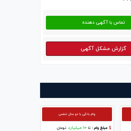
گزارش مشکل آگهی
وام بانکی با دو سال تنفس
10 میلیارد
مبلغ وام :
تا
تومان