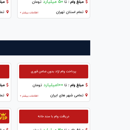
50 میلیارد
مبلغ وام :
تا
تومان
مبلغ
تمام استان تهران
تما
اطلاعات بیشتر >
پرداخت وام ازاد بدون ضامن فوری
100میلیارد
مبلغ وام :
تا
تومان
مبلغ
تمامی شهر های ایران
تما
اطلاعات بیشتر >
دریافت وام با سند خانه