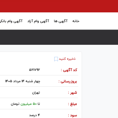
خانه
آگهی ها
آگهی وام آزاد
آگهی وام بانک
ذخیره کنید
کد آگهی :
521792
بروزرسانی :
چهار شنبه 14 مرداد 1405
شهر :
تهران
مبلغ :
تا
50 میلیون
تومان
سود :
4 درصد