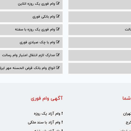
وام فوری یک روزه انلاین
وام بانکی فوری
الت
وام فوری یک روزه با سفته
وام با‌ چک صیادی‌ فوری
مدارک لازم انتقال امتیاز وام رسالت
انواع وام بانک قرض الحسنه مهر ایران ۰۴
شما
آگهی وام فوری
هران
❗ وام آزاد یک روزه
رج
❗ وام آزاد با سند ملکی