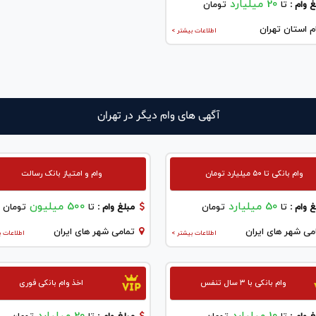
20 میلیارد
 وام :
تا
تومان
م استان تهران
اطلاعات بیشتر >
آگهی های وام دیگر در تهران
وام بانکی تا ۵۰ میلیارد تومان
وام و امتیاز بانک رسالت
50 میلیارد
500 میلیون
 وام :
تا
تومان
مبلغ وام :
تا
تومان
می شهر های ایران
تمامی شهر های ایران
اطلاعات بیشتر >
اطلاعات ب
وام بانکی با ۳ سال تنفس
اخذ وام بانکی فوری