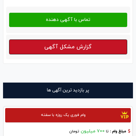
گزارش مشکل آگهی
پر بازدید ترین آگهی ها
وام فوری یک روزه با سفته
700 میلیون
مبلغ وام :
تا
تومان