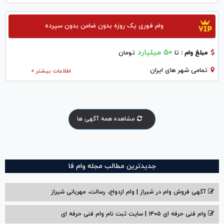
وام فوری یک روزه بدون ضامن بدون سپرده
50 میلیارد
مبلغ وام :
تا
تومان
تمامی شهر های ایران
اطلاعات بیشتر >
مشاهده همه آگهی ها
جدیدترین مطالب مجله وام فا
آگهی فروش وام در شیراز | وام ازدواج، رسالت، مهربانی شیراز
وام فنی حرفه ای ۱۴۰۵ | سایت ثبت نام وام فنی حرفه ای