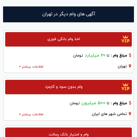
آگهی های وام دیگر در تهران
اخذ وام بانکی فوری
20 میلیارد
مبلغ وام :
تا
تومان
تهران
اطلاعات بیشتر >
وام بدون سود و کارمزد
500 میلیون
مبلغ وام :
تا
تومان
تمامی شهر های ایران
اطلاعات بیشتر >
وام و امتیاز بانک رسالت