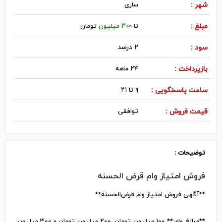
شهر :
ساری
مبلغ :
تا
300 میلیون
تومان
سود :
2 درصد
بازپرداخت :
24 ماهه
ساعت پاسخگویی :
۹ تا ۲۱
قیمت فروش :
توافقی
توضیحات :
فروش امتیاز وام قرض الحسنه
**آگهی فروش امتیاز وام قرض‌الحسنه**
**مبالغ وام:** ۱۰۰ میلیون تومان، ۲۰۰ میلیون تومان و ۳۰۰ میلیون