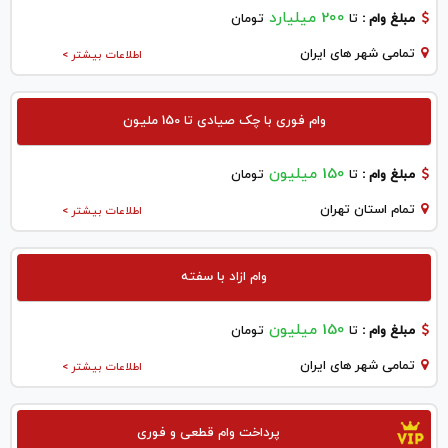
200 میلیارد
مبلغ وام :
تا
تومان
تمامی شهر های ایران
اطلاعات بیشتر >
وام فوری با چک صیادی تا 150 ملیون
150 میلیون
مبلغ وام :
تا
تومان
تمام استان تهران
اطلاعات بیشتر >
وام ازاد با سفته
150 میلیون
مبلغ وام :
تا
تومان
تمامی شهر های ایران
اطلاعات بیشتر >
پرداخت وام قطعی و فوری