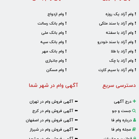
❗ وام آزاد یک روزه
❗ وام ازدواج
❗ وام آزاد با سند ملکی
❗ وام بانک رسالت
❗ وام آزاد با سفته
❗ وام بانک ملی
❗ وام آزاد با سند خودرو
❗ وام بانک سپه
❗ وام آزاد با طلا
❗ وام بانک مهر
❗ وام آزاد با چک
❗ وام جانبازی
❗ وام آزاد با سیم کارت
❗ وام مسکن
دسترسی سریع
آگهی وام در شهر شما
درج آگهی
⬅️ آگهی فروش وام در تهران
جست و جو
⬅️ آگهی فروش وام در کرج
درباره وام فا
⬅️ آگهی فروش وام در اصفهان
مجله وام فا
⬅️ آگهی فروش وام در شیراز
قوانین و مقررات
⬅️ آگهی فروش وام در مشهد