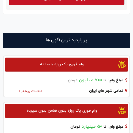
پر بازدید ترین آگهی ها
وام فوری یک روزه با سفته
700 میلیون
مبلغ وام :
تا
تومان
تمامی شهر های ایران
اطلاعات بیشتر >
وام فوری یک روزه بدون ضامن بدون سپرده
50 میلیارد
مبلغ وام :
تا
تومان