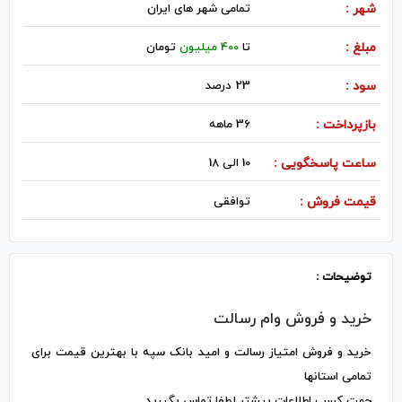
شهر :
تمامی شهر های ایران
مبلغ :
تا
400 میلیون
تومان
سود :
23 درصد
بازپرداخت :
36 ماهه
ساعت پاسخگویی :
10 الی 18
قیمت فروش :
توافقی
توضیحات :
خرید و فروش وام رسالت
خرید و فروش امتیاز رسالت و امید بانک سپه با بهترین قیمت برای
تمامی استانها
جهت کسب اطلاعات بیشتر لطفا تماس بگیرید .