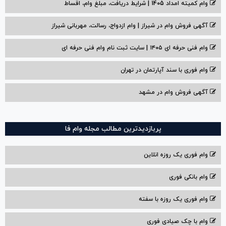
وام کمیته امداد 1405 | شرایط دریافت، مبلغ وام، اقساط
آگهی فروش وام در شیراز | وام ازدواج، رسالت، مهربانی شیراز
وام فنی حرفه ای ۱۴۰۵ | سایت ثبت نام وام فنی حرفه ای
وام فوری با سند آپارتمان در تهران
آگهی فروش وام در مشهد
پربازدیدترین مطالب مجله وام فا
وام فوری یک روزه انلاین
وام بانکی فوری
وام فوری یک روزه با سفته
وام با‌ چک صیادی‌ فوری