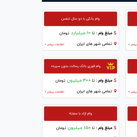
وام بانکی با دو سال تنفس
10 میلیارد
مبلغ وام :
تا
تومان
تمامی شهر های ایران
یشتر >
اطلاعات بیشتر >
وام فوری بانک رسالت بدون سپرده
400 میلیون
مبلغ وام :
تا
تومان
تمامی شهر های ایران
یشتر >
اطلاعات بیشتر >
وام ازاد با سفته
150 میلیون
مبلغ وام :
تا
تومان