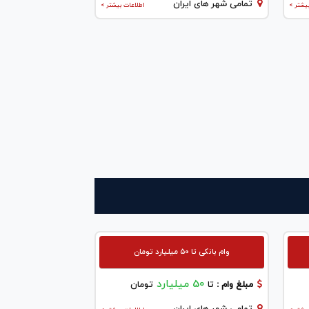
تمامی شهر های ایران
یشتر >
اطلاعات بیشتر >
وام بانکی تا ۵۰ میلیارد تومان
50 میلیارد
مبلغ وام :
تا
تومان