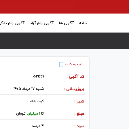
خانه
آگهی ها
آگهی وام آزاد
آگهی وام بانک
ذخیره کنید
کد آگهی :
521661
بروزرسانی :
شنبه 17 مرداد 1405
شهر :
كرمانشاه
مبلغ :
تا
1 میلیارد
تومان
سود :
4 درصد