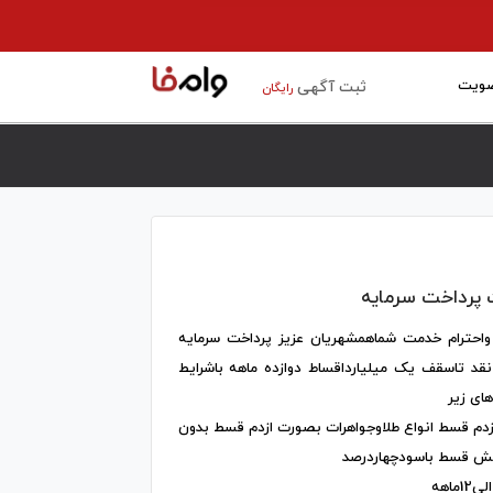
ویت
ثبت آگهی
رایگان
 پرداخت سرمایه
واحترام خدمت شماهمشهریان عزیز پرداخت سرمایه
نقد تاسقف یک میلیارداقساط دوازده ماهه باشرایط
ای زیر
م قسط انواع طلاوجواهرات بصورت ازدم قسط بدون
ش قسط باسودچهاردرصد