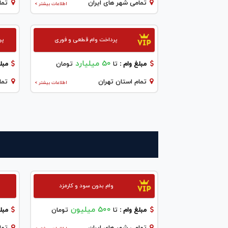
تمامی شهر های ایران
تما
اطلاعات بیشتر >
پرداخت وام قطعی و فوری
پر
50 میلیارد
مبلغ وام :
تا
تومان
مبلغ
تمام استان تهران
تما
اطلاعات بیشتر >
وام بدون سود و کارمزد
500 میلیون
مبلغ وام :
تا
تومان
مبلغ