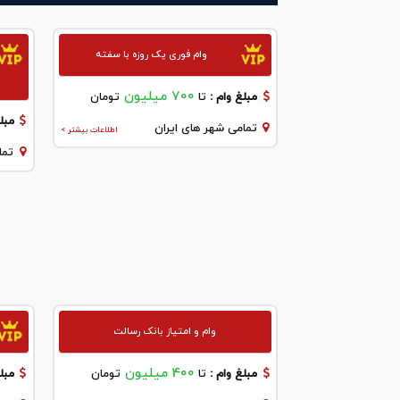
وام فوری یک روزه با سفته
700 میلیون
مبلغ وام :
تا
تومان
مبلغ
تمامی شهر های ایران
اطلاعات بیشتر >
تما
وام و امتیاز بانک رسالت
400 میلیون
مبلغ وام :
تا
تومان
مبلغ