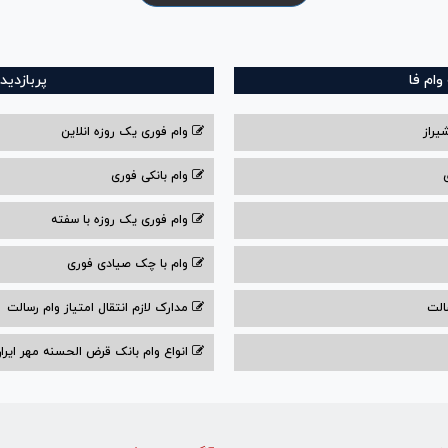
ام فا
پربازدید
یراز
وام فوری یک روزه انلاین
وام بانکی فوری
وام فوری یک روزه با سفته
وام با‌ چک صیادی‌ فوری
الت
مدارک لازم انتقال امتیاز وام رسالت
انواع وام بانک قرض الحسنه مهر ایران ۰۴