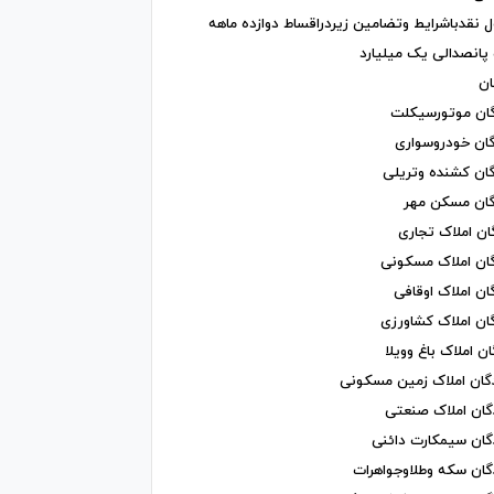
 نقدباشرایط وتضامین زیردراقساط دوازده ماهه
پانصدالی یک میلیارد
ان املاک باغ وویلا
دگان املاک صنعتی
دگان سیمکارت دائنی
دگان سکه وطلاوجواهرات