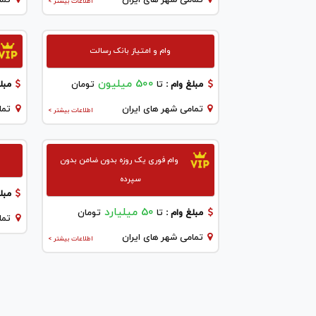
تمامی شهر های ایران
تما
اطلاعات بیشتر >
وام و امتیاز بانک رسالت
500 میلیون
مبلغ وام :
تا
تومان
مبلغ
تمامی شهر های ایران
تما
اطلاعات بیشتر >
وام فوری یک روزه بدون ضامن بدون
سپرده
مبلغ
50 میلیارد
مبلغ وام :
تا
تومان
تما
تمامی شهر های ایران
اطلاعات بیشتر >