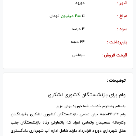
شهر :
دورود
مبلغ :
تا
200 میلیون
تومان
سود :
3 درصد
بازپرداخت :
24 ماهه
قیمت فروش :
توافقی
توضیحات :
وام برای بازنشستگان کشوری لشکری
باسلام واحترام خدمت شما دورودیهای عزیز
وام 12تا24ماهه برای تمامی بازنشستگان کشوری لشکری وفرهنگیان
وکارخانه سسیمان وتمامی افراد که باتعاونی رفاه بازنشستگان جنب
هتل شهرداری دورود قرادرداد دارند شامل اداره آب شهرداری دادگستری