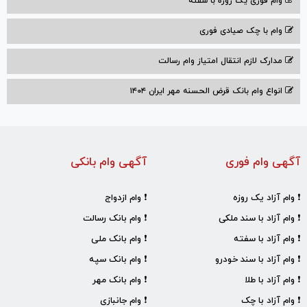
وام فوری یک روزه با سفته
وام با‌ چک صیادی‌ فوری
مدارک لازم انتقال امتیاز وام رسالت
انواع وام بانک قرض الحسنه مهر ایران ۱۴۰۴
آگهی وام فوری
آگهی وام بانکی
❗ وام آزاد یک روزه
❗ وام ازدواج
❗ وام آزاد با سند ملکی
❗ وام بانک رسالت
❗ وام آزاد با سفته
❗ وام بانک ملی
❗ وام آزاد با سند خودرو
❗ وام بانک سپه
❗ وام آزاد با طلا
❗ وام بانک مهر
❗ وام آزاد با چک
❗ وام جانبازی