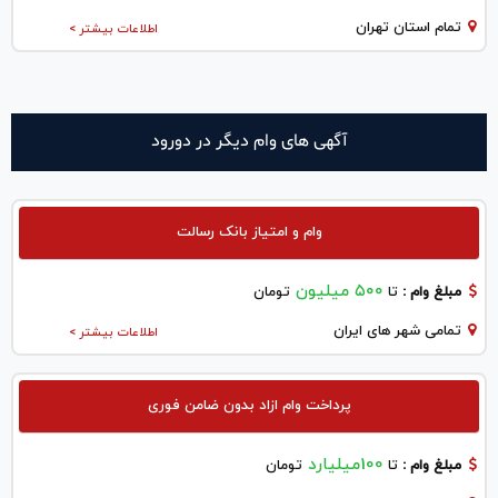
تمام استان تهران
اطلاعات بیشتر >
آگهی های وام دیگر در دورود
وام و امتیاز بانک رسالت
۵۰۰ میلیون
مبلغ وام :
تا
تومان
تمامی شهر های ایران
اطلاعات بیشتر >
پرداخت وام ازاد بدون ضامن فوری
100میلیارد
مبلغ وام :
تا
تومان