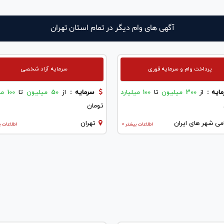
آگهی های وام دیگر در تمام استان تهران
پرداخت وام و سرمایه فوری
سرمایه آزاد شخصی
ایه :
از
300 میلیون
تا
100 میلیارد
سرمایه :
از
50 میلیون
تا
100 میلیارد
تومان
می شهر های ایران
تهران
اطلاعات بیشتر >
اطلاعات ب