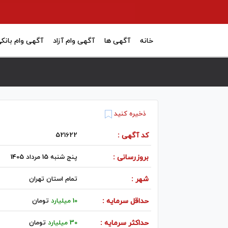
خانه
آگهی ها
آگهی وام آزاد
آگهی وام بانک
ذخیره کنید
کد آگهی :
521622
بروزرسانی :
پنج شنبه 15 مرداد 1405
شهر :
تمام استان تهران
حداقل سرمایه :
10 میلیارد
تومان
حداکثر سرمایه :
30 میلیارد
تومان