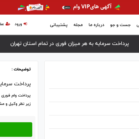
ورود
عض
ی
جست و جو
درباره ما
مجله
پشتیبانی
پرداخت سرمایه به هر میزان فوری در تمام استان تهران
توضیحات :
پرداخت سرمایه
پرداخت وام فوری ب
زیر نظر وکیل و مش