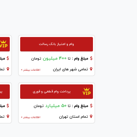
وام و امتیاز بانک رسالت
400 میلیون
مبلغ وام :
تا
تومان
مبلغ
تمامی شهر های ایران
تما
اطلاعات بیشتر >
پرداخت وام قطعی و فوری
پر
50 میلیارد
مبلغ وام :
تا
تومان
مبلغ
تمام استان تهران
تما
اطلاعات بیشتر >