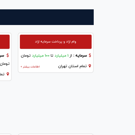
وام ازاد و پرداخت سرمایه ازاد
سرمایه :
از
1 میلیارد
تا
100 میلیارد
تومان
سرم
تومان
تمام استان تهران
اطلاعات بیشتر >
تما