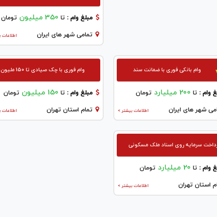
350 میلیون
مبلغ وام :
تا
تومان
تمامی شهر های ایران
اطلاعات ب
وام بانکی فوری با ضمانت سند
وام فوری با چک صیادی تا 150 ملیون
200 میلیارد
150 میلیون
 وام :
تا
تومان
مبلغ وام :
تا
تومان
می شهر های ایران
تمام استان تهران
اطلاعات بیشتر >
اطلاعات ب
داخت سرمایه روی اسناد ملک مسکونی
20 میلیارد
 وام :
تا
تومان
م استان تهران
اطلاعات بیشتر >