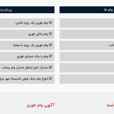
ام فا
پربازدید
وام فوری یک روزه انلاین
وام بانکی فوری
الت
وام فوری یک روزه با سفته
وام با‌ چک صیادی‌ فوری
مدارک لازم انتقال امتیاز وام رسالت
انواع وام بانک قرض الحسنه مهر ایران ۰۴
شما
آگهی وام فوری