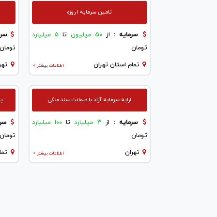
تامین سرمایه ۱ روزه
سرمایه :
از
50 میلیون
تا
5 میلیارد
سرم
تومان
تومان
تمام استان تهران
تهر
اطلاعات بیشتر >
ارایه سرمایه آزاد با ضمانت سند ملکی
پرد
سرمایه :
از
3 میلیارد
تا
100 میلیارد
سرم
تومان
تومان
تهران
تما
اطلاعات بیشتر >