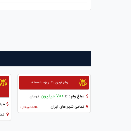
وام فوری یک روزه با سفته
700 میلیون
مبلغ وام :
تا
تومان
مبلغ
تمامی شهر های ایران
اطلاعات بیشتر >
تما