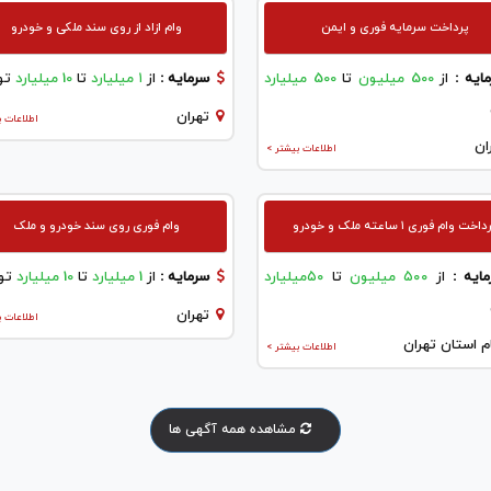
پرداخت سرمایه فوری و ایمن
وام ازاد از روی سند ملکی و خودرو
ایه :
از
500 میلیون
تا
500 میلیارد
سرمایه :
از
۱ میلیارد
تا
10 میلیارد
تو
تهران
اطلاعات ب
ان
اطلاعات بیشتر >
اخت وام فوری ۱ ساعته ملک و خودرو
وام فوری روی سند خودرو و ملک
ایه :
از
۵۰۰ میلیون
تا
۵۰میلیارد
سرمایه :
از
1 میلیارد
تا
10 میلیارد
تو
تهران
اطلاعات ب
م استان تهران
اطلاعات بیشتر >
مشاهده همه آگهی ها