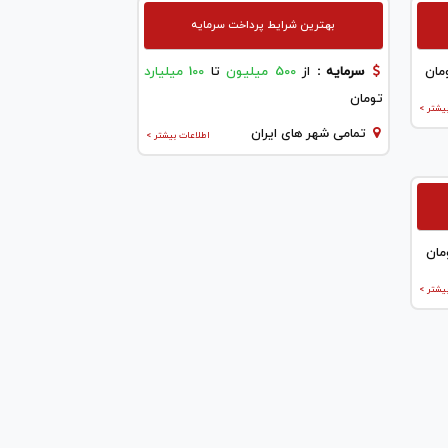
بهترین شرایط پرداخت سرمایه
مان
سرمایه :
از
500 میلیون
تا
100 میلیارد
تومان
یشتر >
تمامی شهر های ایران
اطلاعات بیشتر >
مان
یشتر >