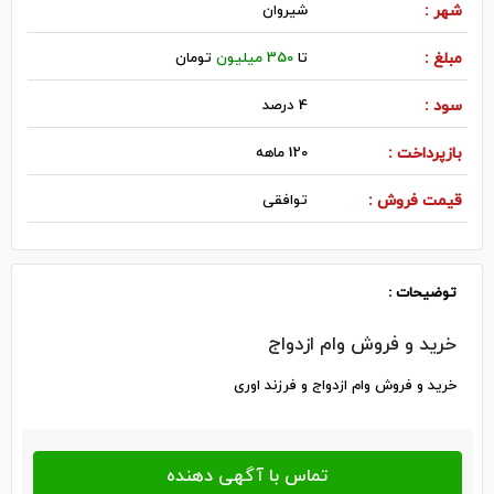
شهر :
شيروان
مبلغ :
تا
350 میلیون
تومان
سود :
4 درصد
بازپرداخت :
120 ماهه
قیمت فروش :
توافقی
توضیحات :
خرید و فروش وام ازدواج
خرید و فروش وام ازدواج و فرزند اوری