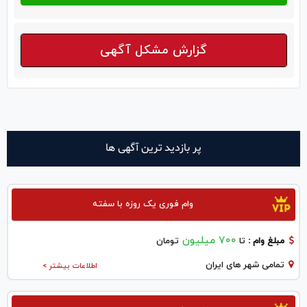
گزارش مشکل آگهی
پر بازدید ترین آگهی ها
وام فوری یک روزه با سفته
700 میلیون
مبلغ وام :
تا
تومان
تمامی شهر های ایران
اطلاعات بیشتر >