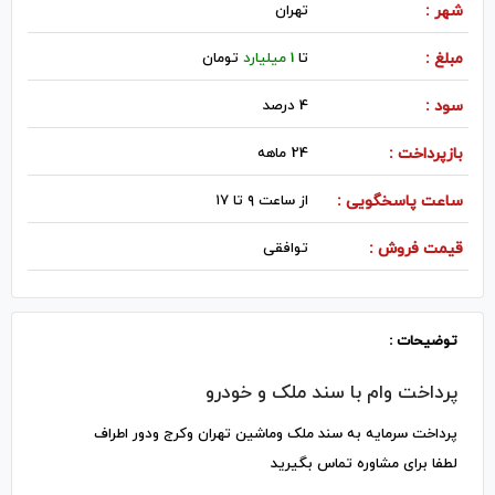
شهر :
تهران
مبلغ :
تا
1 میلیارد
تومان
سود :
4 درصد
بازپرداخت :
24 ماهه
ساعت پاسخگویی :
از ساعت ۹ تا ۱۷
قیمت فروش :
توافقی
توضیحات :
پرداخت وام با سند ملک و خودرو
پرداخت سرمایه به سند ملک وماشین تهران وکرج ودور اطراف
لطفا برای مشاوره تماس بگیرید