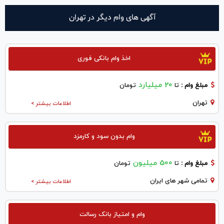
آگهی های وام دیگر در تهران
اخذ وام بانکی فوری
20 میلیارد
مبلغ وام :
تا
تومان
تهران
اطلاعات بیشتر >
وام بدون سود و کارمزد
500 میلیون
مبلغ وام :
تا
تومان
تمامی شهر های ایران
اطلاعات بیشتر >
وام و امتیاز بانک رسالت