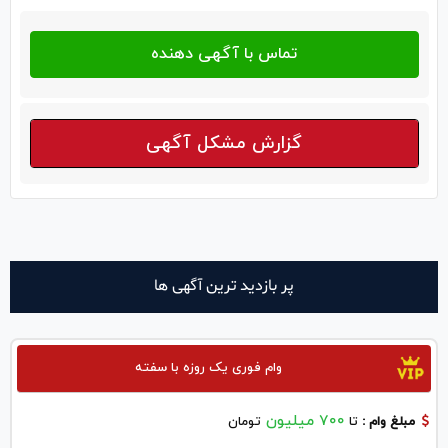
گزارش مشکل آگهی
پر بازدید ترین آگهی ها
وام فوری یک روزه با سفته
700 میلیون
مبلغ وام :
تا
تومان