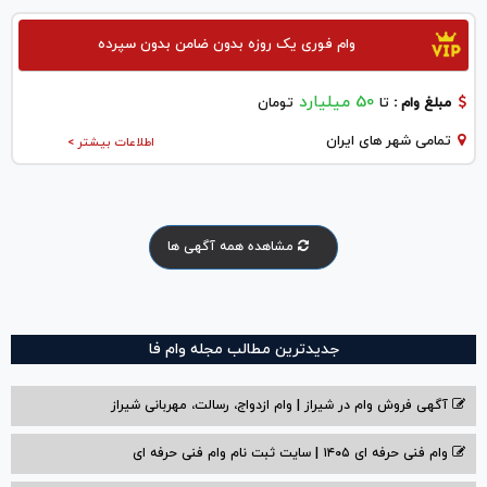
وام فوری یک روزه بدون ضامن بدون سپرده
50 میلیارد
مبلغ وام :
تا
تومان
تمامی شهر های ایران
اطلاعات بیشتر >
مشاهده همه آگهی ها
جدیدترین مطالب مجله وام فا
آگهی فروش وام در شیراز | وام ازدواج، رسالت، مهربانی شیراز
وام فنی حرفه ای ۱۴۰۵ | سایت ثبت نام وام فنی حرفه ای