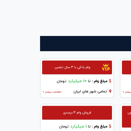
وام بانکی با ۳ سال تنفس
10 میلیارد
مبلغ وام :
تا
تومان
تمامی شهر های ایران
یشتر >
اطلاعات بیشتر >
ون
فروش وام 4 درصدی
1 میلیارد
مبلغ وام :
تا
تومان