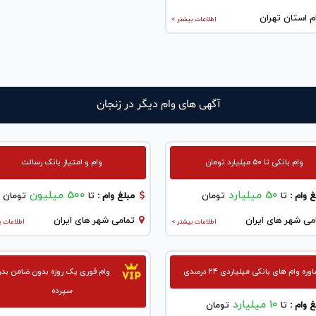
م استان تهران
اطلاعات بیشتر >
آگهی های وام دیگر در زنجان
وام بانکی تا ۵۰ میلیارد تومان
وام و امتیاز بانک رسالت
50 میلیارد
500 میلیون
 وام :
تا
تومان
مبلغ وام :
تا
تومان
می شهر های ایران
تمامی شهر های ایران
اطلاعات بیشتر >
اطلاعات ب
ره وام های بانکی میلیاردی ۲۴ درصدی
وام فوری یک روزه بدون ضامن بد
سپرده
۱۰ میلیارد
 وام :
تا
تومان