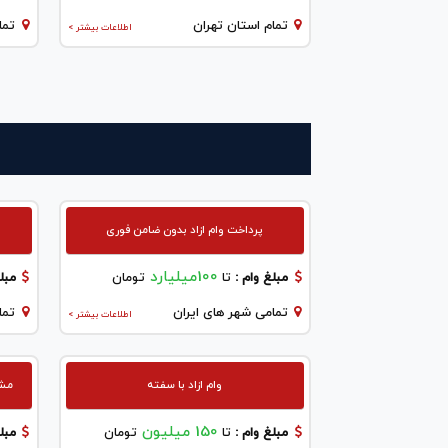
تمام استان تهران
تما
اطلاعات بیشتر >
پرداخت وام ازاد بدون ضامن فوری
100میلیارد
مبلغ وام :
تا
تومان
مبلغ
تمامی شهر های ایران
تما
اطلاعات بیشتر >
وام ازاد با سفته
مشاو
150 میلیون
مبلغ وام :
تا
تومان
مبلغ