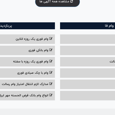
مشاهده همه آگهی ها
ام فا
پربازدید
وام فوری یک روزه انلاین
وام بانکی فوری
الت
وام فوری یک روزه با سفته
وام با‌ چک صیادی‌ فوری
مدارک لازم انتقال امتیاز وام رسالت
انواع وام بانک قرض الحسنه مهر ایران ۰۴