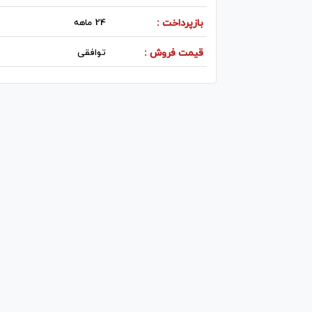
بازپرداخت :
24 ماهه
قیمت فروش :
توافقی