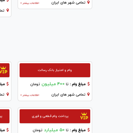
مبلغ
تمامی شهر های ایران
اطلاعات بیشتر >
تما
وام و امتیاز بانک رسالت
400 میلیون
مبلغ وام :
تا
تومان
مبلغ
تمامی شهر های ایران
تما
اطلاعات بیشتر >
پرداخت وام قطعی و فوری
پر
50 میلیارد
مبلغ وام :
تا
تومان
مبلغ