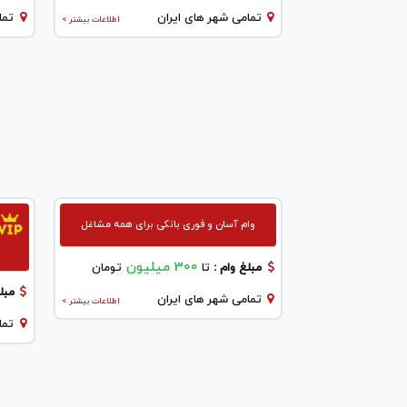
تمامی شهر های ایران
تما
اطلاعات بیشتر >
وام آسان و فوری بانکی برای همه مشاغل
300 میلیون
مبلغ وام :
تا
تومان
مبلغ
تمامی شهر های ایران
اطلاعات بیشتر >
تما