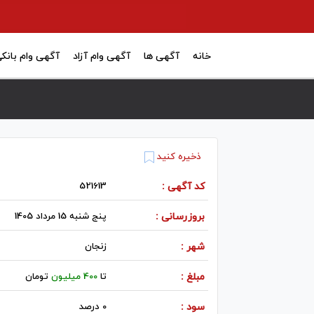
خانه
آگهی ها
آگهی وام آزاد
آگهی وام بانک
ذخیره کنید
کد آگهی :
521613
بروزرسانی :
پنج شنبه 15 مرداد 1405
شهر :
زنجان
مبلغ :
تا
400 میلیون
تومان
سود :
0 درصد