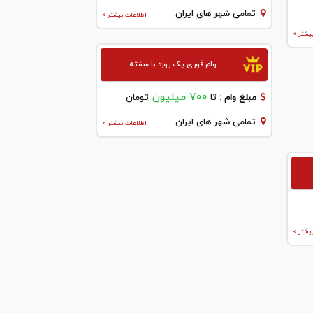
تمامی شهر های ایران
اطلاعات بیشتر >
یشتر >
وام فوری یک روزه با سفته
700 میلیون
مبلغ وام :
تا
تومان
تمامی شهر های ایران
اطلاعات بیشتر >
یشتر >