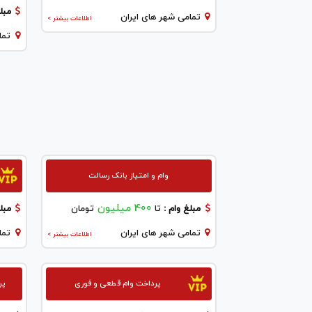
مبلغ
تمامی شهر های ایران
اطلاعات بیشتر >
تما
وام و امتیاز بانک رسالت
400 میلیون
مبلغ وام :
تا
تومان
مبلغ
تمامی شهر های ایران
تما
اطلاعات بیشتر >
پرداخت وام قطعی و فوری
پر