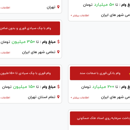
50 میلیارد
 وام :
تا
تومان
تهران
اطلاعات ب
می شهر های ایران
اطلاعات بیشتر >
وام با چک صیادی فوری و بدون ضامن
350 میلیون
مبلغ وام :
تا
تومان
تمامی شهر های ایران
اطلاعات ب
وام بانکی فوری با ضمانت سند
وام فوری با چک صیادی تا 150 ملیون
200 میلیارد
150 میلیون
 وام :
تا
تومان
مبلغ وام :
تا
تومان
می شهر های ایران
تمام استان تهران
اطلاعات بیشتر >
اطلاعات ب
داخت سرمایه روی اسناد ملک مسکونی