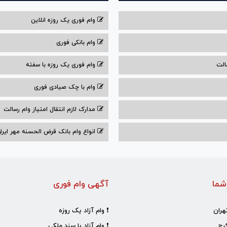
وام فوری یک روزه انلاین
وام بانکی فوری
الت
وام فوری یک روزه با سفته
وام با‌ چک صیادی‌ فوری
مدارک لازم انتقال امتیاز وام رسالت
انواع وام بانک قرض الحسنه مهر ایران ۰۴
شما
آگهی وام فوری
هران
❗ وام آزاد یک روزه
رج
❗ وام آزاد با سند ملکی