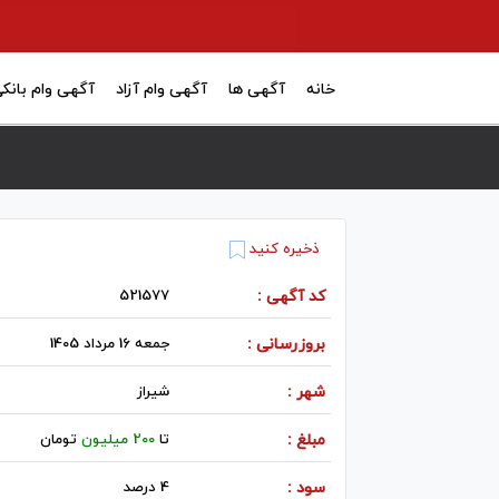
خانه
آگهی ها
آگهی وام آزاد
آگهی وام بانک
ذخیره کنید
کد آگهی :
521577
بروزرسانی :
جمعه 16 مرداد 1405
شهر :
شيراز
مبلغ :
تا
200 میلیون
تومان
سود :
4 درصد