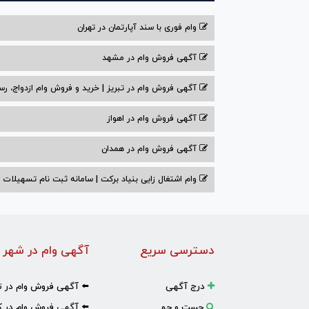
وام فوری با سند آپارتمان در تهران
آگهی فروش وام در مشهد
آگهی فروش وام در تبریز | خرید و فروش وام ازدواج، رس
آگهی فروش وام در اهواز
آگهی فروش وام در همدان
وام اشتغال زایی بنیاد برکت | سامانه ثبت نام تسهیلات
دسترسی سریع
آگهی وام در شهر 
درج آگهی
⬅️ آگهی فروش وام در ت
جست و جو
⬅️ آگهی فروش وام در ک