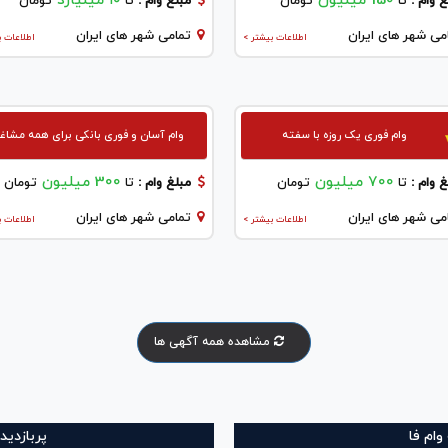
150 میلیون
۱۰ میلیارد
 وام :
تا
تومان
مبلغ وام :
تا
تومان
می شهر های ایران
تمامی شهر های ایران
اطلاعات بیشتر >
اطلاعات ب
وام فوری یک روزه با سفته
وام آسان و فوری بانکی برای همه مشاغ
700 میلیون
300 میلیون
 وام :
تا
تومان
مبلغ وام :
تا
تومان
می شهر های ایران
تمامی شهر های ایران
اطلاعات بیشتر >
اطلاعات ب
مشاهده همه آگهی ها
ام فا
پربازدید