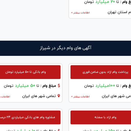
20 میلیارد
 وام :
تا
تومان
م استان تهران
اطلاعات بیشتر >
آگهی های وام دیگر در شيراز
پرداخت وام ازاد بدون ضامن فوری
وام بانکی تا ۵۰ میلیارد تومان
100میلیارد
50 میلیارد
 وام :
تا
تومان
مبلغ وام :
تا
تومان
می شهر های ایران
تمامی شهر های ایران
اطلاعات بیشتر >
اطلاعات ب
وام ازاد با سفته
مشاوره وام های بانکی میلیاردی ۲۴ درصدی