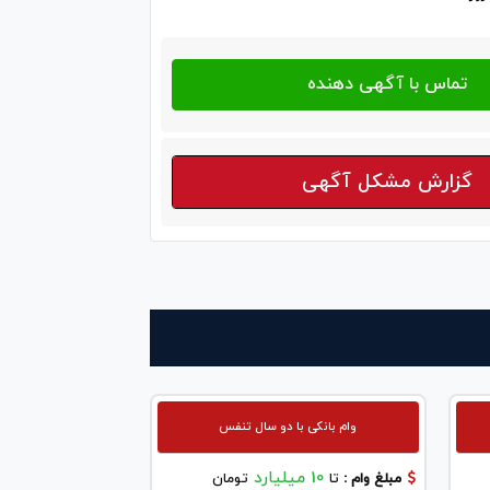
گزارش مشکل آگهی
وام بانکی با دو سال تنفس
10 میلیارد
مبلغ وام :
تا
تومان