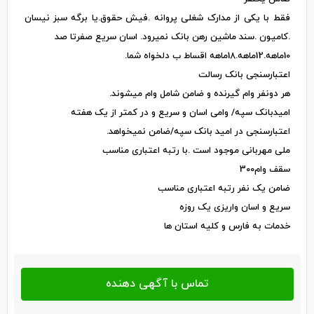
فقط با یکی از مدارک شغلی پروانه .فیش حقوق.یا برگه سبز نیسان
.کامیون .سند ماشین رهن بانک نمیرود. اسان سریع صفرتا صد
10ماهه.12ماهه.18ماهه اقساط ب دلخواه شما.
اعتبارسنجی بانک رسالت
هر دونفر وام گیرنده و ضامن شامل وام میشوند.
امیدبانک سپه/ وامی اسان و سریع و در کمتر از یک هفته
اعتبارسنجی در امید بانک سپه/ضامن نمیخواهد.
ملی مهربانی موجود است .با رتبه اعتباری مناسب
سقف وام300
ضامن یک نفر رتبه اعتباری مناسب
سریع و اسان واریزی یک روزه
خدمات به فارس و کلیه استان ها