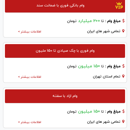
وام بانکی فوری با ضمانت سند
200 میلیارد
مبلغ وام :
تا
تومان
تمامی شهر های ایران
اطلاعات بیشتر >
وام فوری با چک صیادی تا 150 ملیون
150 میلیون
مبلغ وام :
تا
تومان
تمام استان تهران
اطلاعات بیشتر >
وام ازاد با سفته
150 میلیون
مبلغ وام :
تا
تومان
تمامی شهر های ایران
اطلاعات بیشتر >