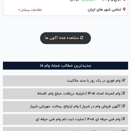
تمامی شهر های ایران
اطلاعات بیشتر >
مشاهده همه آگهی ها
جدیدترین مطالب مجله وام فا
وام فوری در یک روز با سند مالکیت
وام کمیته امداد 1405 | شرایط دریافت، مبلغ وام، اقساط
آگهی فروش وام در شیراز | وام ازدواج، رسالت، مهربانی شیراز
وام فنی حرفه ای ۱۴۰۵ | سایت ثبت نام وام فنی حرفه ای