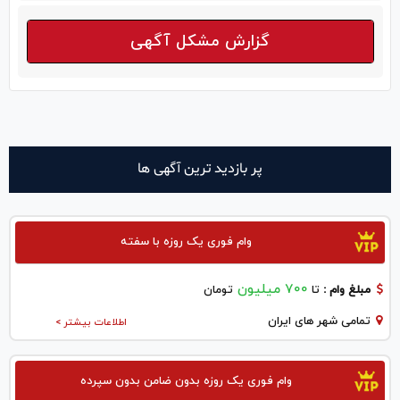
گزارش مشکل آگهی
پر بازدید ترین آگهی ها
وام فوری یک روزه با سفته
700 میلیون
مبلغ وام :
تا
تومان
تمامی شهر های ایران
اطلاعات بیشتر >
وام فوری یک روزه بدون ضامن بدون سپرده