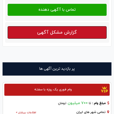
گزارش مشکل آگهی
پر بازدید ترین آگهی ها
وام فوری یک روزه با سفته
700 میلیون
مبلغ وام :
تا
تومان
تمامی شهر های ایران
اطلاعات بیشتر >