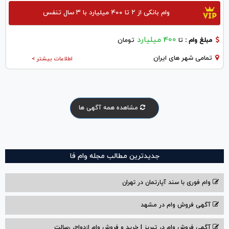
وام بانکی از ۲ تا ۴۰۰ میلیارد با ۳ سال تنفس
400 میلیارد
مبلغ وام :
تا
تومان
تمامی شهر های ایران
اطلاعات بیشتر >
مشاهده همه آگهی ها
جدیدترین مطالب مجله وام فا
وام فوری با سند آپارتمان در تهران
آگهی فروش وام در مشهد
آگهی فروش وام در تبریز | خرید و فروش وام ازدواج، رسالت