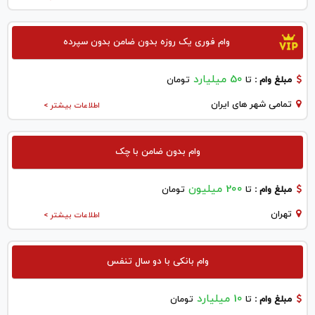
وام فوری یک روزه بدون ضامن بدون سپرده
50 میلیارد
مبلغ وام :
تا
تومان
تمامی شهر های ایران
اطلاعات بیشتر >
وام بدون ضامن با چک
200 میلیون
مبلغ وام :
تا
تومان
تهران
اطلاعات بیشتر >
وام بانکی با دو سال تنفس
10 میلیارد
مبلغ وام :
تا
تومان