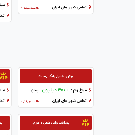
مبلغ
تمامی شهر های ایران
اطلاعات بیشتر >
تما
وام و امتیاز بانک رسالت
400 میلیون
مبلغ وام :
تا
تومان
مبلغ
تمامی شهر های ایران
تما
اطلاعات بیشتر >
پرداخت وام قطعی و فوری
پر