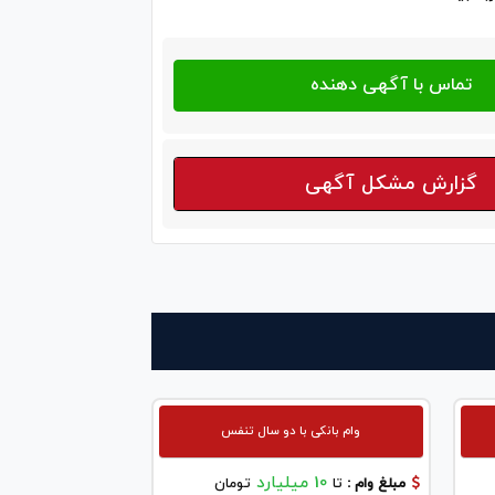
گزارش مشکل آگهی
وام بانکی با دو سال تنفس
10 میلیارد
مبلغ وام :
تا
تومان