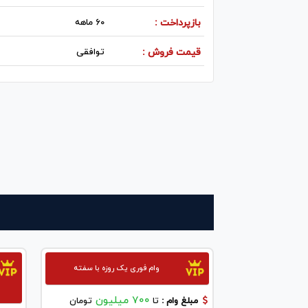
بازپرداخت :
60 ماهه
قیمت فروش :
توافقی
وام فوری یک روزه با سفته
700 میلیون
مبلغ وام :
تا
تومان