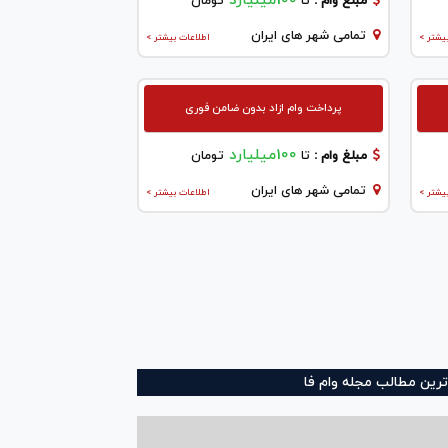
100میلیارد
مبلغ وام :
تا
تومان
تمامی شهر های ایران
یشتر >
اطلاعات بیشتر >
پرداخت وام ازاد بدون ضامن فوری
100میلیارد
مبلغ وام :
تا
تومان
تمامی شهر های ایران
یشتر >
اطلاعات بیشتر >
ترین مطالب مجله وام فا