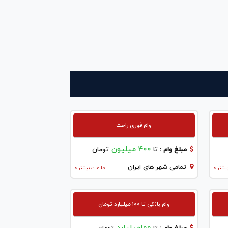
وام فوری راحت
400 میلیون
مبلغ وام :
تا
تومان
تمامی شهر های ایران
یشتر >
اطلاعات بیشتر >
وام بانکی تا ۱۰۰ میلیارد تومان