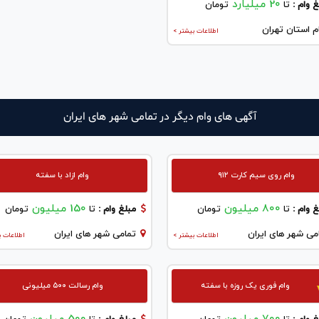
20 میلیارد
 وام :
تا
تومان
م استان تهران
اطلاعات بیشتر >
آگهی های وام دیگر در تمامی شهر های ایران
وام روی سیم کارت ۹۱۲
وام ازاد با سفته
800 میلیون
150 میلیون
 وام :
تا
تومان
مبلغ وام :
تا
تومان
می شهر های ایران
تمامی شهر های ایران
اطلاعات بیشتر >
اطلاعات ب
وام فوری یک روزه با سفته
وام رسالت ۵۰۰ میلیونی