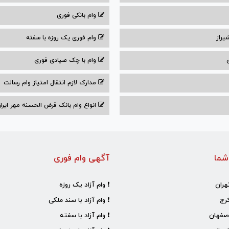
وام بانکی فوری
یراز
وام فوری یک روزه با سفته
وام با‌ چک صیادی‌ فوری
مدارک لازم انتقال امتیاز وام رسالت
انواع وام بانک قرض الحسنه مهر ایران ۰۴
شما
آگهی وام فوری
هران
❗ وام آزاد یک روزه
رج
❗ وام آزاد با سند ملکی
صفهان
❗ وام آزاد با سفته