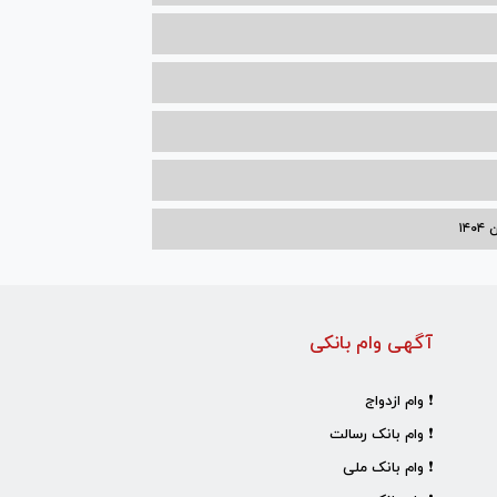
۱۴
آگهی وام بانکی
❗ وام ازدواج
❗ وام بانک رسالت
❗ وام بانک ملی