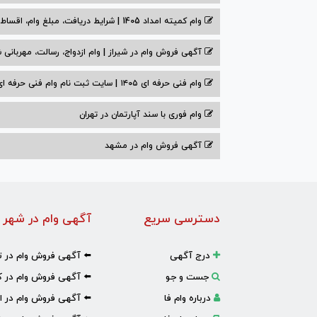
وام کمیته امداد 1405 | شرایط دریافت، مبلغ وام، اقساط
آگهی فروش وام در شیراز | وام ازدواج، رسالت، مهربانی ش
وام فنی حرفه ای ۱۴۰۵ | سایت ثبت نام وام فنی حرفه ای
وام فوری با سند آپارتمان در تهران
آگهی فروش وام در مشهد
دسترسی سریع
آگهی وام در شهر 
درج آگهی
⬅️ آگهی فروش وام در ت
جست و جو
⬅️ آگهی فروش وام در ک
درباره وام فا
⬅️ آگهی فروش وام در ا