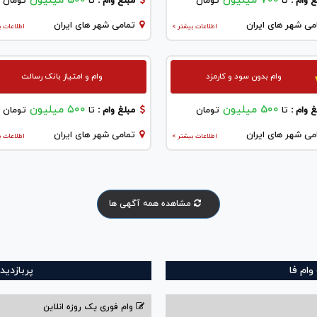
700 میلیون
500 میلیون
 وام :
تا
تومان
مبلغ وام :
تا
تومان
می شهر های ایران
تمامی شهر های ایران
اطلاعات بیشتر >
اطلاعات ب
وام بدون سود و کارمزد
وام و امتیاز بانک رسالت
500 میلیون
۵۰۰ میلیون
 وام :
تا
تومان
مبلغ وام :
تا
تومان
می شهر های ایران
تمامی شهر های ایران
اطلاعات بیشتر >
اطلاعات ب
مشاهده همه آگهی ها
ام فا
پربازدید
وام فوری یک روزه انلاین