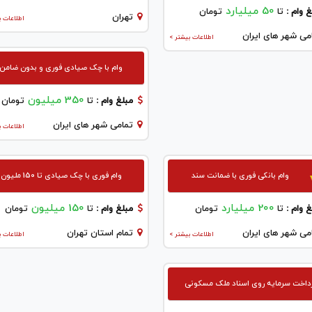
50 میلیارد
 وام :
تا
تومان
تهران
اطلاعات ب
می شهر های ایران
اطلاعات بیشتر >
وام با چک صیادی فوری و بدون ضامن
350 میلیون
مبلغ وام :
تا
تومان
تمامی شهر های ایران
اطلاعات ب
وام بانکی فوری با ضمانت سند
وام فوری با چک صیادی تا 150 ملیون
200 میلیارد
150 میلیون
 وام :
تا
تومان
مبلغ وام :
تا
تومان
می شهر های ایران
تمام استان تهران
اطلاعات بیشتر >
اطلاعات ب
داخت سرمایه روی اسناد ملک مسکونی