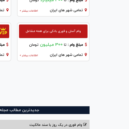
300 میلیارد
مبلغ وام :
تا
تومان
مبلغ
تمامی شهر های ایران
تما
اطلاعات بیشتر >
وام آسان و فوری بانکی برای همه مشاغل
300 میلیون
مبلغ وام :
تا
تومان
مبلغ
تمامی شهر های ایران
تما
اطلاعات بیشتر >
جدیدترین مطالب مجله و
وام فوری در یک روز با سند مالکیت