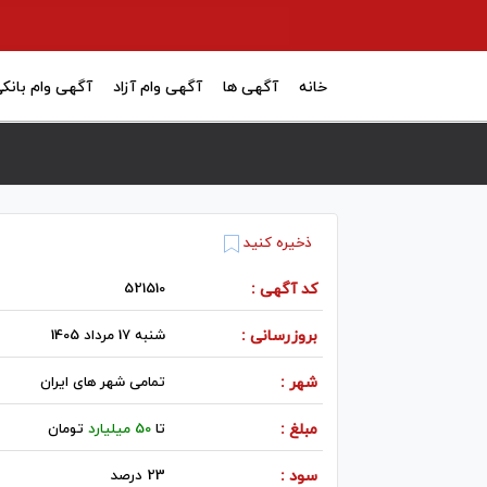
خانه
آگهی ها
آگهی وام آزاد
آگهی وام بانک
ذخیره کنید
کد آگهی :
521510
بروزرسانی :
شنبه 17 مرداد 1405
شهر :
تمامی شهر های ایران
مبلغ :
تا
50 میلیارد
تومان
سود :
23 درصد