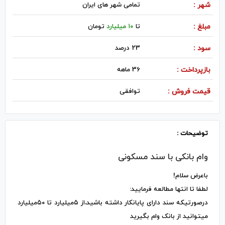
شهر :
تمامی شهر های ایران
مبلغ :
تا
۱۰ میلیارد
تومان
سود :
23 درصد
بازپرداخت :
36 ماهه
قیمت فروش :
توافقی
توضیحات :
وام بانکی با سند مسکونی
باعرض سلام!
لطفا تا انتها مطالعه فرمایید:
درصورتیکه سند دارای پایانکار داشته باشید،از ۵میلیارد تا ۵۰میلیارد
میتوانید از بانک وام بگیرید