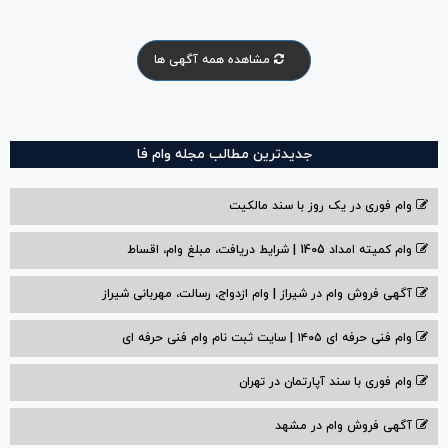
مشاهده همه آگهی ها
جدیدترین مطالب مجله وام فا
وام فوری در یک روز با سند مالکیت
وام کمیته امداد 1405 | شرایط دریافت، مبلغ وام، اقساط
آگهی فروش وام در شیراز | وام ازدواج، رسالت، مهربانی شیراز
وام فنی حرفه ای ۱۴۰۵ | سایت ثبت نام وام فنی حرفه ای
وام فوری با سند آپارتمان در تهران
آگهی فروش وام در مشهد