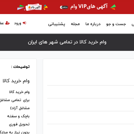
ورود
عض
ی
جست و جو
درباره ما
مجله
پشتیبانی
وام خرید کالا در تمامی شهر های ایران
توضیحات :
وام خرید کالا
وام خرید کالا
برای تمامی مشاغل
مشاغل آزاد)
باچک و سفته
تحویل فوری
بدون نیاز به مدار