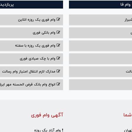
ام فا
پربازدید
یراز
وام فوری یک روزه انلاین
وام بانکی فوری
وام فوری یک روزه با سفته
وام با‌ چک صیادی‌ فوری
الت
مدارک لازم انتقال امتیاز وام رسالت
انواع وام بانک قرض الحسنه مهر ایران ۰۴
شما
آگهی وام فوری
هران
❗ وام آزاد یک روزه