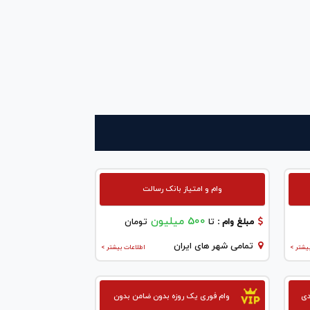
وام و امتیاز بانک رسالت
500 میلیون
مبلغ وام :
تا
تومان
تمامی شهر های ایران
یشتر >
اطلاعات بیشتر >
وام فوری یک روزه بدون ضامن بدون