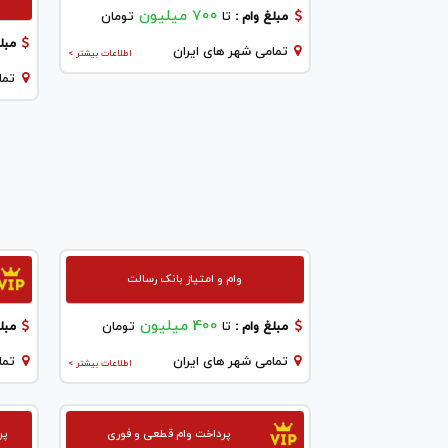
700 میلیون
مبلغ وام :
تا
تومان
مبلغ
تمامی شهر های ایران
اطلاعات بیشتر >
تما
وام و امتیاز بانک رسالت
400 میلیون
مبلغ وام :
تا
تومان
مبلغ
تمامی شهر های ایران
تما
اطلاعات بیشتر >
پرداخت وام قطعی و فوری
پر