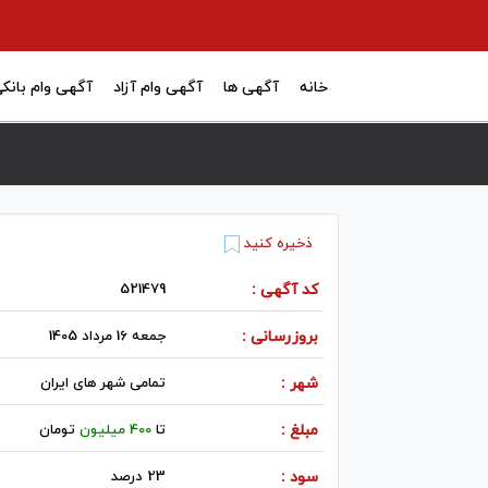
خانه
آگهی ها
آگهی وام آزاد
آگهی وام بانک
ذخیره کنید
کد آگهی :
521479
بروزرسانی :
جمعه 16 مرداد 1405
شهر :
تمامی شهر های ایران
مبلغ :
تا
400 میلیون
تومان
سود :
23 درصد