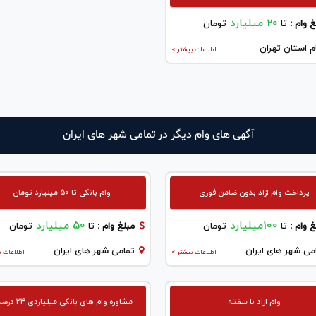
20 میلیارد
 وام :
تا
تومان
م استان تهران
اطلاعات بیشتر >
آگهی های وام دیگر در تمامی شهر های ایران
پرداخت وام ازاد بدون ضامن فوری
وام بانکی تا ۵۰ میلیارد تومان
100میلیارد
50 میلیارد
 وام :
تا
تومان
مبلغ وام :
تا
تومان
می شهر های ایران
تمامی شهر های ایران
اطلاعات بیشتر >
اطلاعات ب
وام ازاد با سفته
مشاوره وام های بانکی میلیاردی ۲۴ درصدی