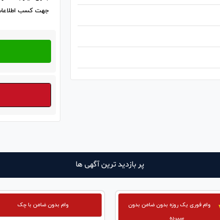
جهت کسب اطلاعات
پر بازدید ترین آگهی ها
وام فوری یک روزه بدون ضامن بدون
وام بدون ضامن با چک
سپرده