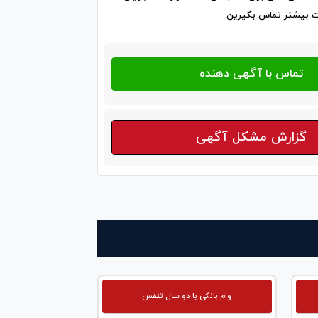
 بیشتر تماس بگیرین
گزارش مشکل آگهی
وام بانکی با دو سال تنفس