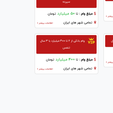
سپرده
50 میلیارد
مبلغ وام :
تا
تومان
یشتر >
تمامی شهر های ایران
اطلاعات بیشتر >
ل
وام بانکی از ۲ تا ۴۰۰ میلیارد با ۳ سال
تنفس
400 میلیارد
مبلغ وام :
تا
تومان
یشتر >
تمامی شهر های ایران
اطلاعات بیشتر >