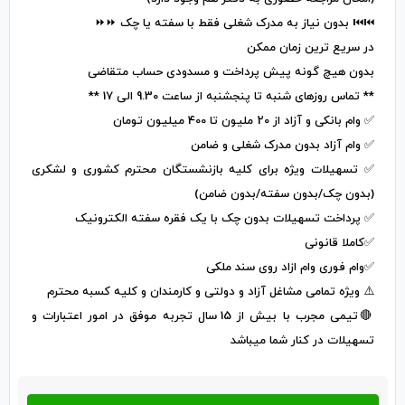
⏮⏮ بدون نیاز به مدرک شغلی فقط با سفته یا چک ⏩⏩
در سریع ترین زمان ممکن
بدون هیچ گونه پیش پرداخت و مسدودی حساب متقاضی
** تماس روزهای شنبه تا پنجشنبه از ساعت 9.30 الی 17 **
✅ وام بانکی و آزاد از 20 ملیون تا 400 میلیون تومان
✅ وام آزاد بدون مدرک شغلی و ضامن
✅ تسهیلات ویژه برای کلیه بازنشستگان محترم کشوری و لشکری
(بدون چک/بدون سفته/بدون ضامن)
✅ پرداخت تسهیلات بدون چک با یک فقره سفته الکترونیک
✅کاملا قانونی
✅وام فوری وام ازاد روی سند ملکی
⚠️ ویژه تمامی مشاغل آزاد و دولتی و کارمندان و کلیه کسبه محترم
🔴تیمی مجرب با بیش از 15 سال تجربه موفق در امور اعتبارات و
تسهیلات در کنار شما میباشد