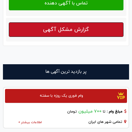
گزارش مشکل آگهی
پر بازدید ترین آگهی ها
وام فوری یک روزه با سفته
700 میلیون
مبلغ وام :
تا
تومان
تمامی شهر های ایران
اطلاعات بیشتر >