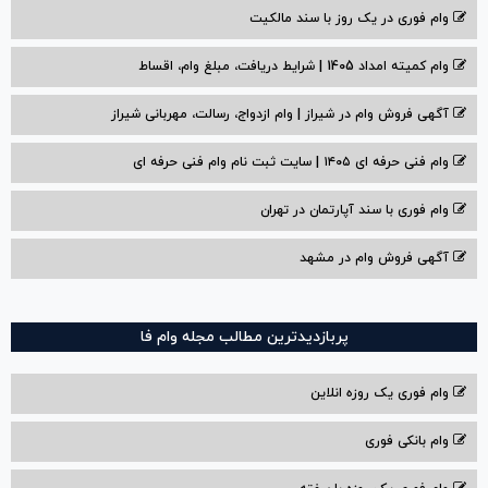
وام فوری در یک روز با سند مالکیت
وام کمیته امداد 1405 | شرایط دریافت، مبلغ وام، اقساط
آگهی فروش وام در شیراز | وام ازدواج، رسالت، مهربانی شیراز
وام فنی حرفه ای ۱۴۰۵ | سایت ثبت نام وام فنی حرفه ای
وام فوری با سند آپارتمان در تهران
آگهی فروش وام در مشهد
پربازدیدترین مطالب مجله وام فا
وام فوری یک روزه انلاین
وام بانکی فوری