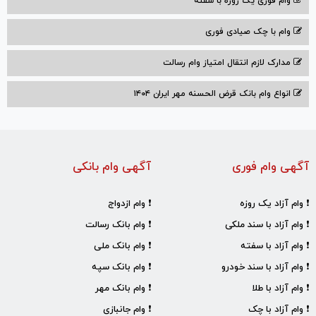
وام فوری یک روزه با سفته
وام با‌ چک صیادی‌ فوری
مدارک لازم انتقال امتیاز وام رسالت
انواع وام بانک قرض الحسنه مهر ایران ۱۴۰۴
آگهی وام فوری
آگهی وام بانکی
❗ وام آزاد یک روزه
❗ وام ازدواج
❗ وام آزاد با سند ملکی
❗ وام بانک رسالت
❗ وام آزاد با سفته
❗ وام بانک ملی
❗ وام آزاد با سند خودرو
❗ وام بانک سپه
❗ وام آزاد با طلا
❗ وام بانک مهر
❗ وام آزاد با چک
❗ وام جانبازی