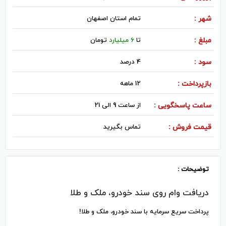
شهر :
تمام استان اصفهان
مبلغ :
تا
6 میلیارد
تومان
سود :
4 درصد
بازپرداخت :
12 ماهه
ساعت پاسخگویی :
از ساعت 9 الی 21
قیمت فروش :
تماس بگیرید
توضیحات :
دریافت وام روی سند خودرو، ملک و طلا
پرداخت سریع سرمایه با سند خودرو، ملک و طلا!