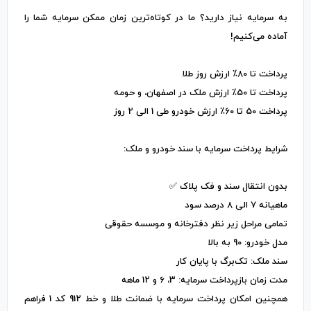
به سرمایه نیاز دارید؟ ما در کوتاه‌ترین زمان ممکن سرمایه شما را
آماده می‌کنیم!
پرداخت تا 80٪ ارزش روز طلا
پرداخت تا 50٪ ارزش ملک در اصفهان، و حومه
پرداخت 50 تا 60٪ ارزش خودرو طی 1 الی 2 روز
شرایط پرداخت سرمایه با سند خودرو و ملک:
بدون انتقال سند و فک پلاک ✅
ماهیانه 7 الی 8 درصد سود
تمامی مراحل زیر نظر دفترخانه و موسسه حقوقی ️
مدل خودرو: 90 به بالا
سند ملک: تک‌برگ با پایان کار
مدت زمان بازپرداخت سرمایه: 3، 6 و 12 ماهه
همچنین امکان پرداخت سرمایه با ضمانت طلا و خط 912 کد 1 فراهم