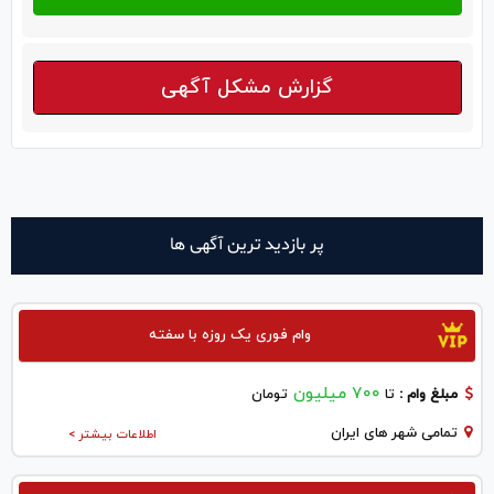
گزارش مشکل آگهی
پر بازدید ترین آگهی ها
وام فوری یک روزه با سفته
700 میلیون
مبلغ وام :
تا
تومان
تمامی شهر های ایران
اطلاعات بیشتر >