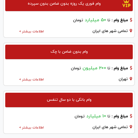
وام فوری یک روزه بدون ضامن بدون سپرده
50 میلیارد
مبلغ وام :
تا
تومان
تمامی شهر های ایران
اطلاعات بیشتر >
وام بدون ضامن با چک
200 میلیون
مبلغ وام :
تا
تومان
تهران
اطلاعات بیشتر >
وام بانکی با دو سال تنفس
10 میلیارد
مبلغ وام :
تا
تومان
تمامی شهر های ایران
اطلاعات بیشتر >