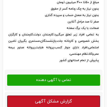
مبلغ از ۵۰تا ۴۰۰ میلیون تومان
بدون نیاز به چک ونامه کسر از حقوق
بدون نیاز به معدل حساب و سپرده گذاری
صفر تا صد مراحل آنلاین
ضمانت با یک برگ سفته
به تمامی افراد زیر تعلق میگیرد:کارمندان دولت،کارمندان و کارگران
بخش خصوصی و کارخانه جات،بازنشستگان،مستمری بگیران تامین
اجتماعی،افراد دارای جواز کسب،پروانه طبابت,پروانه صدور بیمه
عمر،وکلا،نظام مهندسی،
پذیرش از تمام استانهای کشور
گزارش مشکل آگهی