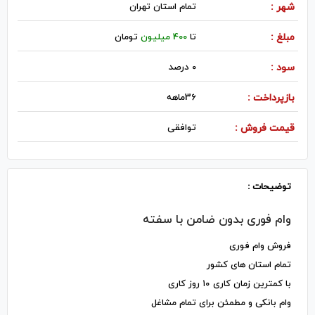
شهر :
تمام استان تهران
مبلغ :
تا
400 میلیون
تومان
سود :
0 درصد
بازپرداخت :
36ماهه
قیمت فروش :
توافقی
توضیحات :
وام فوری بدون ضامن با سفته
فروش وام فوری
تمام استان های کشور
با کمترین زمان کاری ۱۰ روز کاری
وام بانکی و مطمئن برای تمام مشاغل