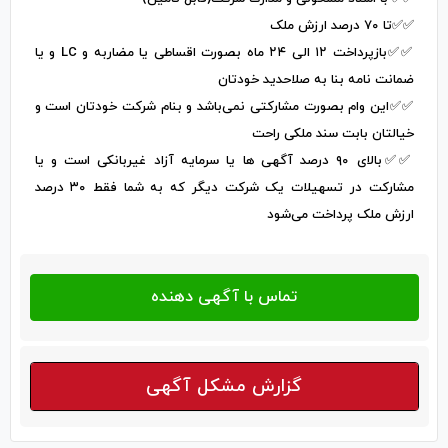
✅️✅️تا ۷۰ درصد ارزش ملک
✅️✅️بازپرداخت ۱۲ الی ۲۴ ماه بصورت اقساطی یا مضاربه و LC و یا
ضمانت نامه بنا به صلاحدید خودتان
✅️✅️این وام بصورت مشارکتی نمی‌باشد و بنام شرکت خودتان است و
خیالتان بابت سند ملکی راحت
✅️✅️بالای ۹۰ درصد آگهی ها یا سرمایه آزاد غیربانکی است و یا
مشارکت در تسهیلات یک شرکت دیگر که به شما فقط ۳۰ درصد
ارزش ملک پرداخت می‌شود
گزارش مشکل آگهی