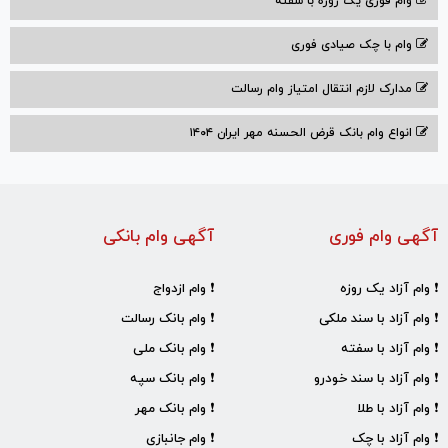
وام فوری یک روزه با سفته
وام با‌ چک صیادی‌ فوری
مدارک لازم انتقال امتیاز وام رسالت
انواع وام بانک قرض الحسنه مهر ایران ۱۴۰۴
آگهی وام فوری
آگهی وام بانکی
❗ وام آزاد یک روزه
❗ وام ازدواج
❗ وام آزاد با سند ملکی
❗ وام بانک رسالت
❗ وام آزاد با سفته
❗ وام بانک ملی
❗ وام آزاد با سند خودرو
❗ وام بانک سپه
❗ وام آزاد با طلا
❗ وام بانک مهر
❗ وام آزاد با چک
❗ وام جانبازی