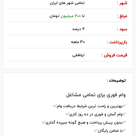
شهر :
تمامی شهر های ایران
مبلغ :
تا
200 میلیون
تومان
سود :
2 درصد
بازپرداخت :
30 ماهه
قیمت فروش :
توافقی
توضیحات :
وام فوری برای تمامی مشاغل
✅بهترین و راحت ترین شرایط دریافت وام✅
✅وام آسان و فوری در ده روز کاری✅
✅بدون پیش پرداخت و هیچ گونه سپرده گذاری✅
✅با ضامن رایگان✅