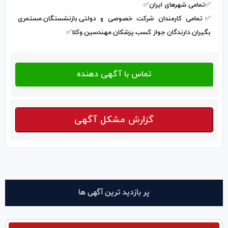
✅تمامی شهرهای ایران✅
✅تمامی کارمندان شرکت خصوصی و دولتی.بازنشستگان.مستمری
بگیران.دارندگان جواز کسب.پزشکان.مهندسین.وکلا✅
گزارش مشکل آگهی
پر بازدید ترین آگهی ها