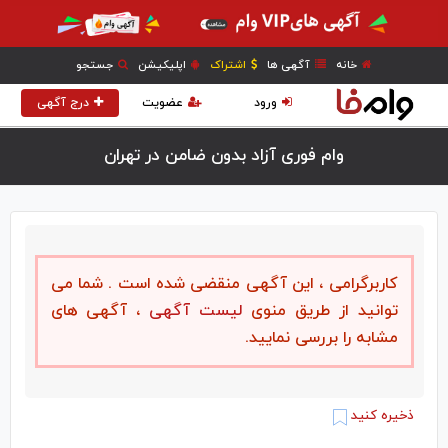
خانه
آگهی ها
اشتراک
اپلیکیشن
جستجو
ورود
عضویت
درج آگهی
وام فوری آزاد بدون ضامن در تهران
کاربرگرامی ، این آگهی منقضی شده است . شما می
توانید از طریق منوی
لیست آگهی
، آگهی های
مشابه را بررسی نمایید.
ذخیره کنید