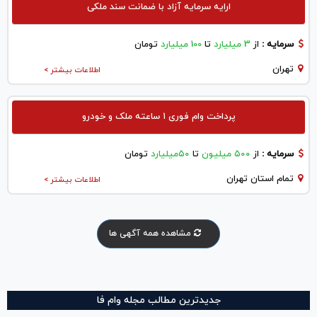
ارایه سرمایه آزاد با ضمانت سند ملکی
سرمایه :
از
3 میلیارد
تا
100 میلیارد
تومان
تهران
اطلاعات بیشتر >
پرداخت وام فوری ۱ ساعته ملک و خودرو
سرمایه :
از
۵۰۰ میلیون
تا
۵۰میلیارد
تومان
تمام استان تهران
اطلاعات بیشتر >
مشاهده همه آگهی ها
جدیدترین مطالب مجله وام فا