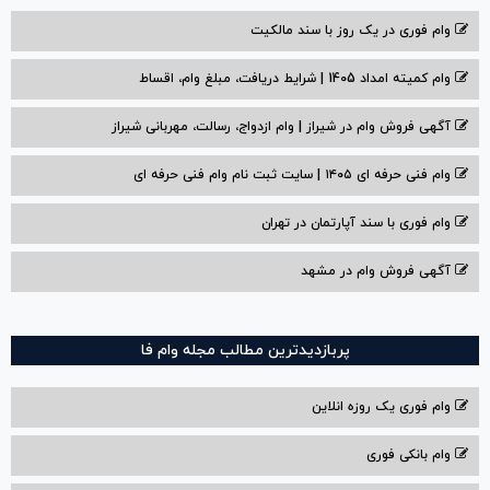
وام فوری در یک روز با سند مالکیت
وام کمیته امداد 1405 | شرایط دریافت، مبلغ وام، اقساط
آگهی فروش وام در شیراز | وام ازدواج، رسالت، مهربانی شیراز
وام فنی حرفه ای ۱۴۰۵ | سایت ثبت نام وام فنی حرفه ای
وام فوری با سند آپارتمان در تهران
آگهی فروش وام در مشهد
پربازدیدترین مطالب مجله وام فا
وام فوری یک روزه انلاین
وام بانکی فوری