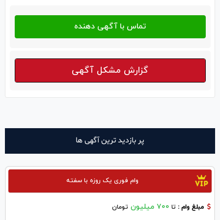
گزارش مشکل آگهی
پر بازدید ترین آگهی ها
وام فوری یک روزه با سفته
700 میلیون
مبلغ وام :
تا
تومان