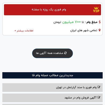
وام فوری یک روزه با سفته
700 میلیون
مبلغ وام :
تا
تومان
تمامی شهر های ایران
اطلاعات بیشتر >
مشاهده همه آگهی ها
جدیدترین مطالب مجله وام فا
وام فوری با سند آپارتمان در تهران
آگهی فروش وام در مشهد