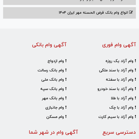
انواع وام بانک قرض الحسنه مهر ایران ۱۴۰۴
آگهی وام فوری
آگهی وام بانکی
❗ وام آزاد یک روزه
❗ وام ازدواج
❗ وام آزاد با سند ملکی
❗ وام بانک رسالت
❗ وام آزاد با سفته
❗ وام بانک ملی
❗ وام آزاد با سند خودرو
❗ وام بانک سپه
❗ وام آزاد با طلا
❗ وام بانک مهر
❗ وام آزاد با چک
❗ وام جانبازی
❗ وام آزاد با سیم کارت
❗ وام مسکن
دسترسی سریع
آگهی وام در شهر شما