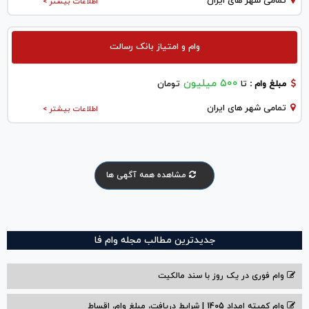
تمامی شهر های ایران
اطلاعات بیشتر >
وام و امتیاز بانک رسالت
۵۰۰ میلیون
مبلغ وام :
تا
تومان
تمامی شهر های ایران
اطلاعات بیشتر >
مشاهده همه آگهی ها
جدیدترین مطالب مجله وام فا
وام فوری در یک روز با سند مالکیت
وام کمیته امداد 1405 | شرایط دریافت، مبلغ وام، اقساط