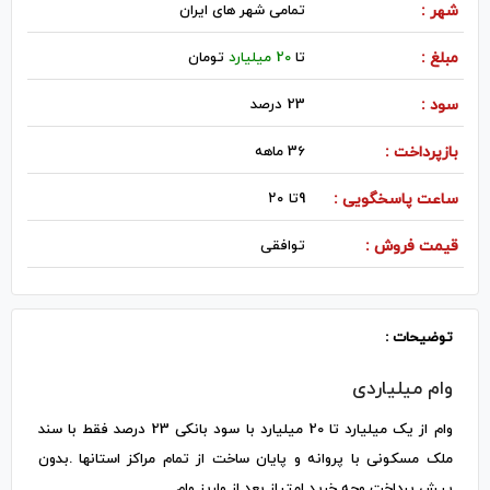
شهر :
تمامی شهر های ایران
مبلغ :
تا
20 میلیارد
تومان
سود :
23 درصد
بازپرداخت :
36 ماهه
ساعت پاسخگویی :
9تا ۲۰
قیمت فروش :
توافقی
توضیحات :
وام میلیاردی
وام از یک میلیارد تا 20 میلیارد با سود بانکی 23 درصد فقط با سند
ملک مسکونی با پروانه و پایان ساخت از تمام مراکز استانها .بدون
پیش پرداخت وجه خرید امتیاز بعد از واریز وام .