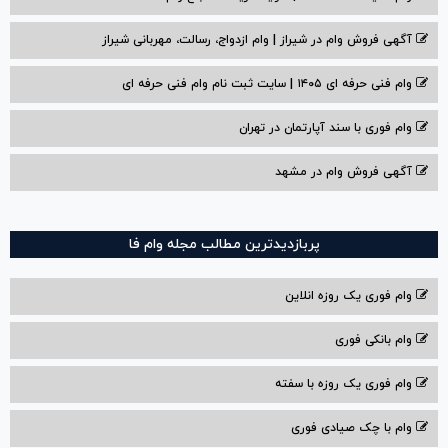
آگهی فروش وام در شیراز | وام ازدواج، رسالت، مهربانی شیراز
وام فنی حرفه ای ۱۴۰۵ | سایت ثبت نام وام فنی حرفه ای
وام فوری با سند آپارتمان در تهران
آگهی فروش وام در مشهد
پربازدیدترین مطالب مجله وام فا
وام فوری یک روزه انلاین
وام بانکی فوری
وام فوری یک روزه با سفته
وام با‌ چک صیادی‌ فوری