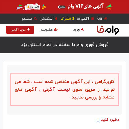
خانه
آگهی ها
اشتراک
اپلیکیشن
جستجو
ورود
عضویت
درج آگهی
فروش فوری وام با سفته در تمام استان یزد
کاربرگرامی ، این آگهی منقضی شده است . شما می
توانید از طریق منوی
لیست آگهی
، آگهی های
مشابه را بررسی نمایید.
ذخیره کنید