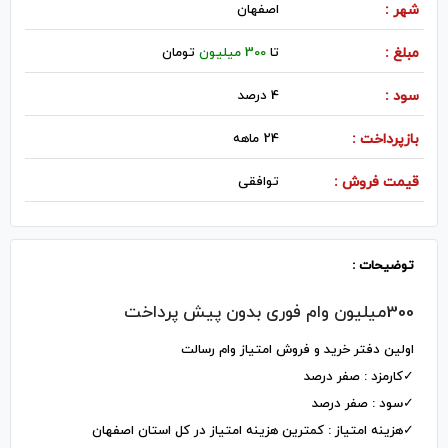
شهر :
اصفهان
مبلغ :
تا
300 میلیون
تومان
سود :
4 درصد
بازپرداخت :
24 ماهه
قیمت فروش :
توافقی
توضیحات :
300میلیون وام فوری بدون پیش پرداخت
اولین دفتر خرید و فروش امتیاز وام رسالت
✓کارمزد : صفر درصد
✓سود : صفر درصد
✓هزینه امتیاز : کمترین هزینه امتیاز در کل استان اصفهان