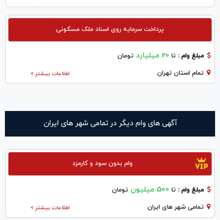
پرداخت سرمایه روی اسناد ملک مسکونی
20 میلیارد
مبلغ وام :
تا
تومان
تمام استان تهران
اطلاعات بیشتر >
آگهی های وام دیگر در تمامی شهر های ایران
وام بدون سود و کارمزد
500 میلیون
مبلغ وام :
تا
تومان
تمامی شهر های ایران
اطلاعات بیشتر >