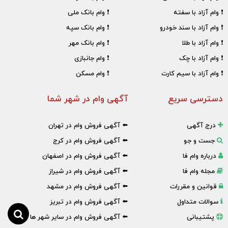
❗ وام آزاد با سفته
❗ وام بانک ملی
❗ وام آزاد با سند خودرو
❗ وام بانک سپه
❗ وام آزاد با طلا
❗ وام بانک مهر
❗ وام آزاد با چک
❗ وام جانبازی
❗ وام آزاد با سیم کارت
❗ وام مسکن
دسترسی سریع
آگهی وام در شهر شما
درج آگهی
⬅️ آگهی فروش وام در تهران
جست و جو
⬅️ آگهی فروش وام در کرج
درباره وام فا
⬅️ آگهی فروش وام در اصفهان
مجله وام فا
⬅️ آگهی فروش وام در شیراز
قوانین و مقررات
⬅️ آگهی فروش وام در مشهد
سوالات متداول
⬅️ آگهی فروش وام در تبریز
پشتیبانی
⬅️ آگهی فروش وام در سایر شهر ها