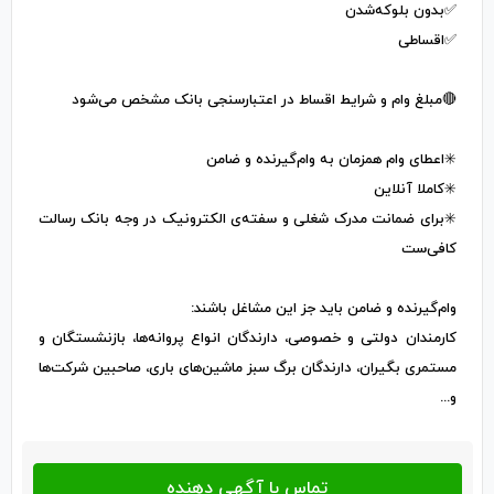
✅️بدون بلوکه‌شدن
✅️اقساطی
🔴مبلغ وام و شرایط اقساط در اعتبارسنجی بانک مشخص می‌شود
✳️اعطای وام همزمان به وام‌گیرنده و ضامن
✳️کاملا آنلاین
✳️برای ضمانت مدرک شغلی و سفته‌ی الکترونیک در وجه بانک رسالت
کافی‌ست
وام‌گیرنده و ضامن باید جز این مشاغل باشند:
کارمندان دولتی و خصوصی، دارندگان انواع پروانه‌ها، بازنشستگان و
مستمری بگیران، دارندگان برگ سبز ماشین‌های باری، صاحبین شرکت‌ها
و...