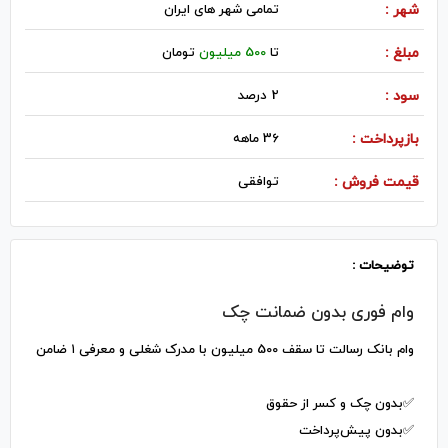
شهر :
تمامی شهر های ایران
مبلغ :
تا
500 میلیون
تومان
سود :
2 درصد
بازپرداخت :
36 ماهه
قیمت فروش :
توافقی
توضیحات :
وام فوری بدون ضمانت چک
وام بانک رسالت تا سقف 500 میلیون با مدرک شغلی و معرفی ۱ ضامن
✅️بدون چک و کسر از حقوق
✅️بدون پیش‌پرداخت