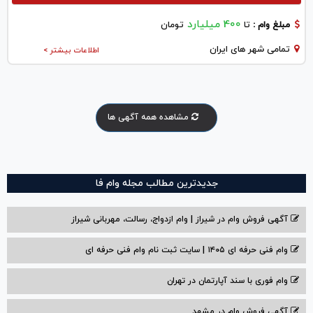
400 میلیارد
مبلغ وام :
تا
تومان
تمامی شهر های ایران
اطلاعات بیشتر >
مشاهده همه آگهی ها
جدیدترین مطالب مجله وام فا
آگهی فروش وام در شیراز | وام ازدواج، رسالت، مهربانی شیراز
وام فنی حرفه ای ۱۴۰۵ | سایت ثبت نام وام فنی حرفه ای
وام فوری با سند آپارتمان در تهران
آگهی فروش وام در مشهد