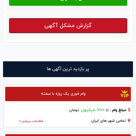
گزارش مشکل آگهی
پر بازدید ترین آگهی ها
وام فوری یک روزه با سفته
700 میلیون
مبلغ وام :
تا
تومان
تمامی شهر های ایران
اطلاعات بیشتر >