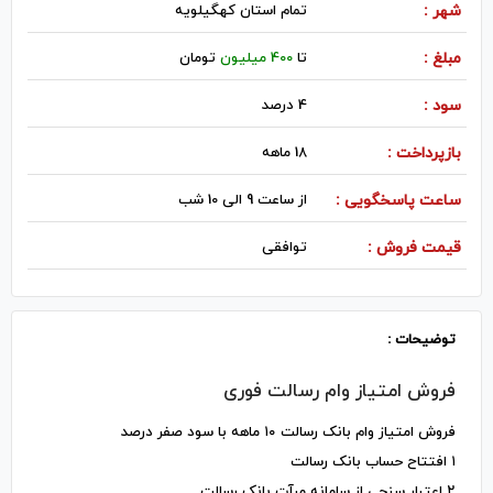
شهر :
تمام استان کهگیلویه
مبلغ :
تا
400 میلیون
تومان
سود :
4 درصد
بازپرداخت :
18 ماهه
ساعت پاسخگویی :
از ساعت 9 الی 10 شب
قیمت فروش :
توافقی
توضیحات :
فروش امتیاز وام رسالت فوری
فروش امتیاز وام بانک رسالت ۱۰ ماهه با سود صفر درصد
۱ افتتاح حساب بانک رسالت
۲ اعتبار سنجی از سامانه مرآت بانک رسالت