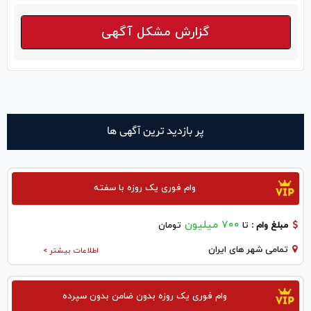
گزارش مشکل آگهی
پر بازدید ترین آگهی ها
وام فوری یک روزه با سفته
700 میلیون
مبلغ وام :
تا
تومان
تمامی شهر های ایران
اطلاعات بیشتر >
وام فوری یک روزه بدون ضامن بدون سپرده