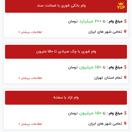
وام بانکی فوری با ضمانت سند
200 میلیارد
مبلغ وام :
تا
تومان
تمامی شهر های ایران
اطلاعات بیشتر >
وام فوری با چک صیادی تا 150 ملیون
150 میلیون
مبلغ وام :
تا
تومان
تمام استان تهران
اطلاعات بیشتر >
وام ازاد با سفته
150 میلیون
مبلغ وام :
تا
تومان
تمامی شهر های ایران
اطلاعات بیشتر >