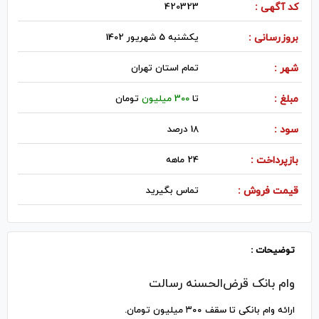
کد آگهی :
420323
بروزرسانی :
یکشنبه 5 شهریور 1402
شهر :
تمام استان تهران
مبلغ :
تا
300 میلیون
تومان
سود :
18 درصد
بازپرداخت :
24 ماهه
قیمت فروش :
تماس بگیرید
توضیحات :
وام بانک قرض‌الحسنه رسالت
ارائه وام بانکی تا سقف ۳۰۰ میلیون تومان.