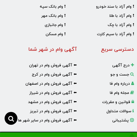
❗ وام آزاد با سند خودرو
❗ وام بانک سپه
❗ وام آزاد با طلا
❗ وام بانک مهر
❗ وام آزاد با چک
❗ وام جانبازی
❗ وام آزاد با سیم کارت
❗ وام مسکن
دسترسی سریع
آگهی وام در شهر شما
درج آگهی
⬅️ آگهی فروش وام در تهران
جست و جو
⬅️ آگهی فروش وام در کرج
درباره وام فا
⬅️ آگهی فروش وام در اصفهان
مجله وام فا
⬅️ آگهی فروش وام در شیراز
قوانین و مقررات
⬅️ آگهی فروش وام در مشهد
سوالات متداول
⬅️ آگهی فروش وام در تبریز
پشتیبانی
⬅️ آگهی فروش وام در سایر شهر ها