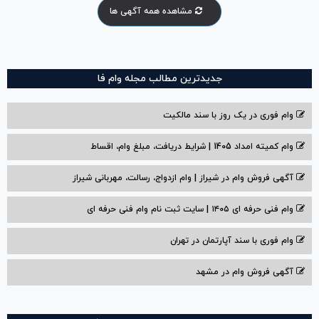
مشاهده همه آگهی ها
جدیدترین مطالب مجله وام فا
وام فوری در یک روز با سند مالکیت
وام کمیته امداد 1405 | شرایط دریافت، مبلغ وام، اقساط
آگهی فروش وام در شیراز | وام ازدواج، رسالت، مهربانی شیراز
وام فنی حرفه ای ۱۴۰۵ | سایت ثبت نام وام فنی حرفه ای
وام فوری با سند آپارتمان در تهران
آگهی فروش وام در مشهد