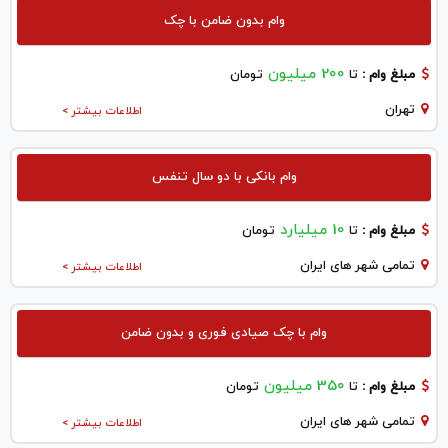
وام بدون ضامن با چک
200 میلیون
مبلغ وام :
تا
تومان
تهران
اطلاعات بیشتر >
وام بانکی با دو سال تنفس
10 میلیارد
مبلغ وام :
تا
تومان
تمامی شهر های ایران
اطلاعات بیشتر >
وام با چک صیادی فوری و بدون ضامن
350 میلیون
مبلغ وام :
تا
تومان
تمامی شهر های ایران
اطلاعات بیشتر >