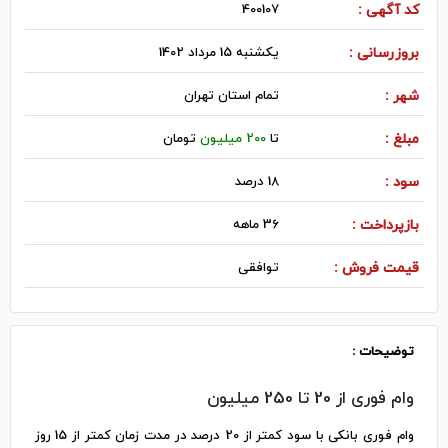
کد آگهی :
400107
بروزرسانی :
یکشنبه 15 مرداد 1402
شهر :
تمام استان تهران
مبلغ :
تا
200 میلیون
تومان
سود :
18 درصد
بازپرداخت :
36 ماهه
قیمت فروش :
توافقی
توضیحات :
وام فوری از 20 تا 250 میلیون
وام فوری بانکی با سود کمتر از 20 درصد در مدت زمان کمتر از 15 روز