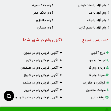
❗ وام آزاد با سند خودرو
❗ وام بانک سپه
❗ وام آزاد با طلا
❗ وام بانک مهر
❗ وام آزاد با چک
❗ وام جانبازی
❗ وام آزاد با سیم کارت
❗ وام مسکن
دسترسی سریع
آگهی وام در شهر شما
درج آگهی
⬅️ آگهی فروش وام در تهران
جست و جو
⬅️ آگهی فروش وام در کرج
درباره وام فا
⬅️ آگهی فروش وام در اصفهان
مجله وام فا
⬅️ آگهی فروش وام در شیراز
قوانین و مقررات
⬅️ آگهی فروش وام در مشهد
سوالات متداول
⬅️ آگهی فروش وام در تبریز
پشتیبانی
⬅️ آگهی فروش وام در سایر شهر ها