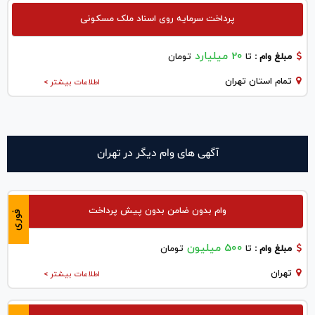
پرداخت سرمایه روی اسناد ملک مسکونی
20 میلیارد
مبلغ وام :
تا
تومان
تمام استان تهران
اطلاعات بیشتر >
آگهی های وام دیگر در تهران
وام بدون ضامن بدون پیش پرداخت
فوری
500 میلیون
مبلغ وام :
تا
تومان
تهران
اطلاعات بیشتر >