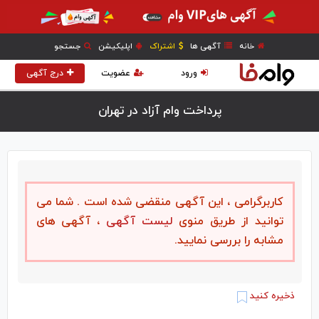
خانه
آگهی ها
اشتراک
اپلیکیشن
جستجو
ورود
عضویت
درج آگهی
پرداخت وام آزاد در تهران
کاربرگرامی ، این آگهی منقضی شده است . شما می
توانید از طریق منوی
لیست آگهی
، آگهی های
مشابه را بررسی نمایید.
ذخیره کنید