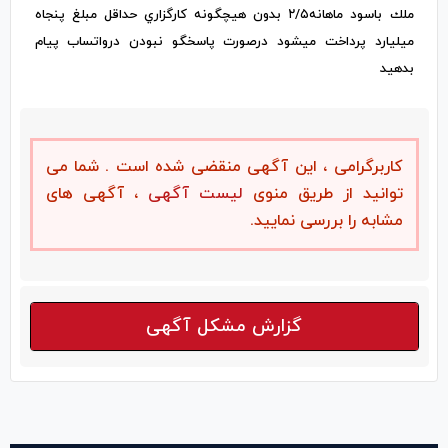
ملك باسود ماهانه٢/٥ بدون هيچگونه كارگزاري حداقل مبلغ پنجاه
ميليارد پرداخت ميشود درصورت پاسخگو نبودن درواتساب پيام
بدهيد
کاربرگرامی ، این آگهی منقضی شده است . شما می
توانید از طریق منوی
لیست آگهی
، آگهی های
مشابه را بررسی نمایید.
گزارش مشکل آگهی