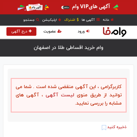
خانه
آگهی ها
اشتراک
اپلیکیشن
جستجو
ورود
عضویت
درج آگهی
وام خرید اقساطی طلا در اصفهان
کاربرگرامی ، این آگهی منقضی شده است . شما می
توانید از طریق منوی
لیست آگهی
، آگهی های
مشابه را بررسی نمایید.
ذخیره کنید