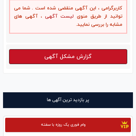
کاربرگرامی ، این آگهی منقضی شده است . شما می
توانید از طریق منوی
لیست آگهی
، آگهی های
مشابه را بررسی نمایید.
گزارش مشکل آگهی
پر بازدید ترین آگهی ها
وام فوری یک روزه با سفته