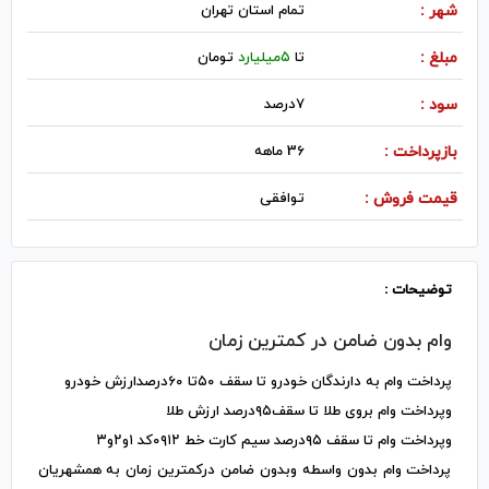
شهر :
تمام استان تهران
مبلغ :
تا
۵میلیارد
تومان
سود :
۷درصد
بازپرداخت :
36 ماهه
قیمت فروش :
توافقی
توضیحات :
وام بدون ضامن در کمترین زمان
پرداخت وام به دارندگان خودرو تا سقف ۵۰تا ۶۰درصدارزش خودرو
وپرداخت وام بروی طلا تا سقف۹۵درصد ارزش طلا
وپرداخت وام تا سقف ۹۵درصد سیم کارت خط ۰۹۱۲کد ۱و۲و۳
پرداخت وام بدون واسطه وبدون ضامن درکمترین زمان به همشهریان