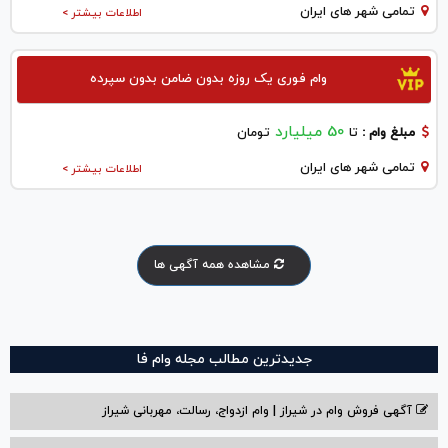
تمامی شهر های ایران
اطلاعات بیشتر >
وام فوری یک روزه بدون ضامن بدون سپرده
50 میلیارد
مبلغ وام :
تا
تومان
تمامی شهر های ایران
اطلاعات بیشتر >
مشاهده همه آگهی ها
جدیدترین مطالب مجله وام فا
آگهی فروش وام در شیراز | وام ازدواج، رسالت، مهربانی شیراز