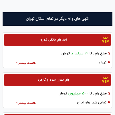
آگهی های وام دیگر در تمام استان تهران
اخذ وام بانکی فوری
20 میلیارد
مبلغ وام :
تا
تومان
تهران
اطلاعات بیشتر >
وام بدون سود و کارمزد
500 میلیون
مبلغ وام :
تا
تومان
تمامی شهر های ایران
اطلاعات بیشتر >