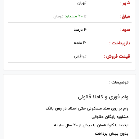
شهر :
تهران
مبلغ :
تا
20 میلیارد
تومان
سود :
4 درصد
بازپرداخت :
12 ماهه
قیمت فروش :
توافقی
توضیحات :
وام فوری و کاملا قانونی
وام بر روی سند مسکونی حتی اسناد در رهن بانک
مشاوره رایگان حقوقی
ارتباط با کارشناسان با بیش از 20 سال سابقه
بدون پیش پرداخت