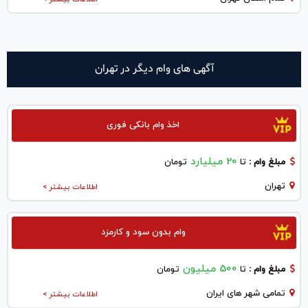
آگهی های وام دیگر در تهران
اخذ وام بانکی فوری
20 میلیارد
مبلغ وام :
تا
تومان
تهران
اطلاعات بیشتر >
وام بدون سود و کارمزد
500 میلیون
مبلغ وام :
تا
تومان
تمامی شهر های ایران
اطلاعات بیشتر >