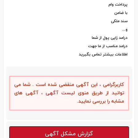
پرداخت وام
با ضامن
سند ملکی
و....
درامد زایی پول از شما
درامد مناسب از ما جهت
اطلاعات بیشتر تماس بگیرید
کاربرگرامی ، این آگهی منقضی شده است . شما می
توانید از طریق منوی
لیست آگهی
، آگهی های
مشابه را بررسی نمایید.
گزارش مشکل آگهی