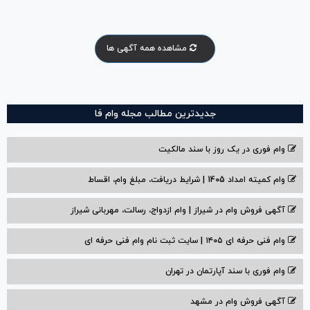
مشاهده همه آگهی ها
جدیدترین مطالب مجله وام فا
وام فوری در یک روز با سند مالکیت
وام کمیته امداد 1405 | شرایط دریافت، مبلغ وام، اقساط
آگهی فروش وام در شیراز | وام ازدواج، رسالت، مهربانی شیراز
وام فنی حرفه ای ۱۴۰۵ | سایت ثبت نام وام فنی حرفه ای
وام فوری با سند آپارتمان در تهران
آگهی فروش وام در مشهد