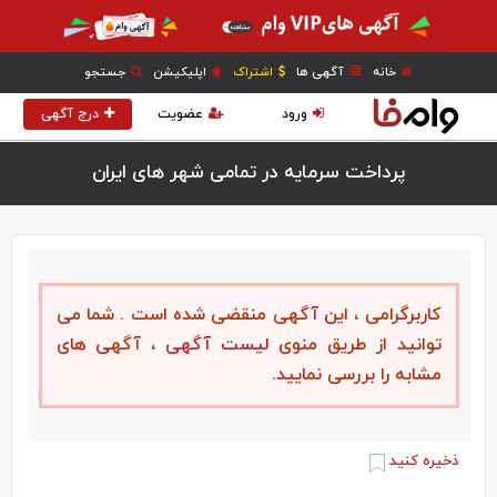
خانه
آگهی ها
اشتراک
اپلیکیشن
جستجو
ورود
عضویت
درج آگهی
پرداخت سرمایه در تمامی شهر های ایران
کاربرگرامی ، این آگهی منقضی شده است . شما می
توانید از طریق منوی
لیست آگهی
، آگهی های
مشابه را بررسی نمایید.
ذخیره کنید