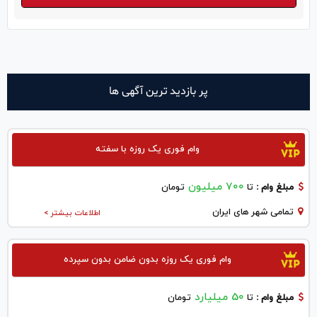
پر بازدید ترین آگهی ها
وام فوری یک روزه با سفته
700 میلیون
مبلغ وام :
تا
تومان
تمامی شهر های ایران
اطلاعات بیشتر >
وام فوری یک روزه بدون ضامن بدون سپرده
50 میلیارد
مبلغ وام :
تا
تومان