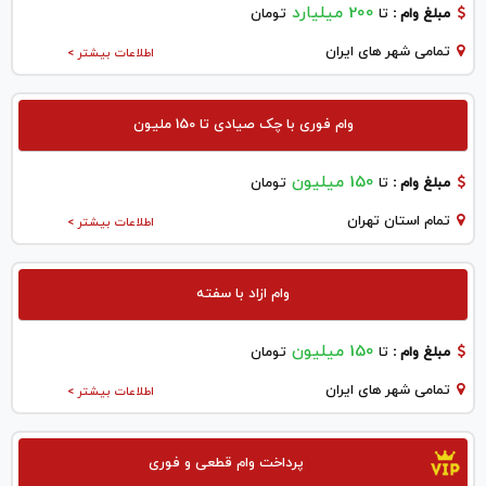
200 میلیارد
مبلغ وام :
تا
تومان
تمامی شهر های ایران
اطلاعات بیشتر >
وام فوری با چک صیادی تا 150 ملیون
150 میلیون
مبلغ وام :
تا
تومان
تمام استان تهران
اطلاعات بیشتر >
وام ازاد با سفته
150 میلیون
مبلغ وام :
تا
تومان
تمامی شهر های ایران
اطلاعات بیشتر >
پرداخت وام قطعی و فوری