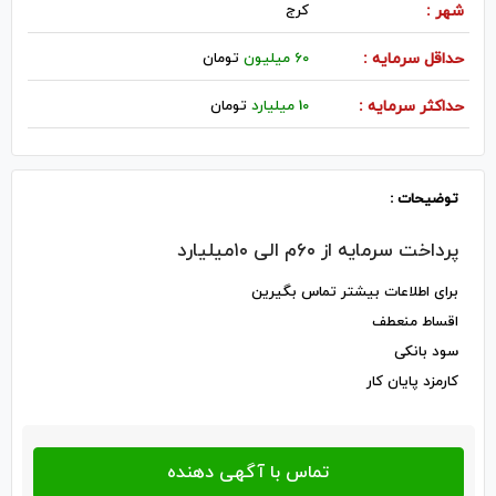
شهر :
كرج
حداقل سرمایه :
60 میلیون
تومان
حداکثر سرمایه :
10 میلیارد
تومان
توضیحات :
پرداخت سرمایه از ۶۰م الی ۱۰میلیارد
برای اطلاعات بیشتر تماس بگیرین
اقساط منعطف
سود بانکی
کارمزد پایان کار