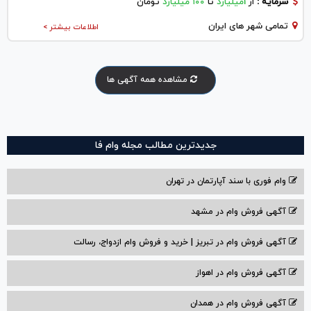
سرمایه :
از
1میلیارد
تا
۱۰۰ میلیارد
تومان
تمامی شهر های ایران
اطلاعات بیشتر >
مشاهده همه آگهی ها
جدیدترین مطالب مجله وام فا
وام فوری با سند آپارتمان در تهران
آگهی فروش وام در مشهد
آگهی فروش وام در تبریز | خرید و فروش وام ازدواج، رسالت
آگهی فروش وام در اهواز
آگهی فروش وام در همدان