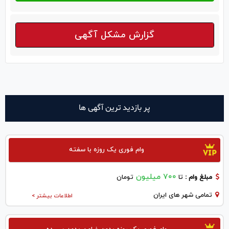
گزارش مشکل آگهی
پر بازدید ترین آگهی ها
وام فوری یک روزه با سفته
700 میلیون
مبلغ وام :
تا
تومان
تمامی شهر های ایران
اطلاعات بیشتر >