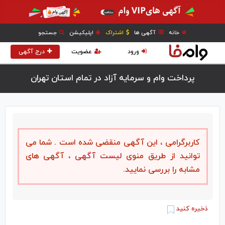
خانه
آگهی ها
اشتراک
اپلیکیشن
جستجو
ورود
عضویت
درج آگهی
پرداخت وام و سرمایه آزاد در تمام استان تهران
کاربرگرامی ، این آگهی منقضی شده است . شما می
توانید از طریق منوی
لیست آگهی
، آگهی های
مشابه را بررسی نمایید.
ذخیره کنید