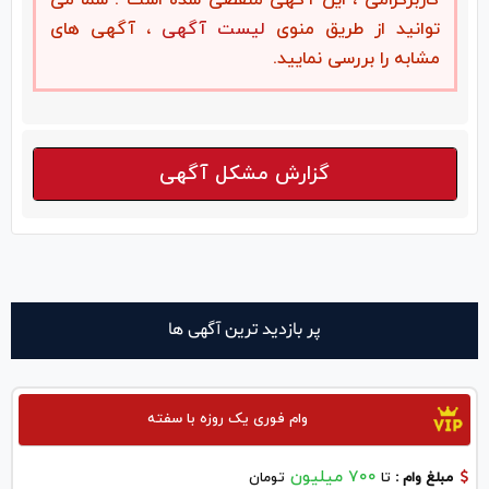
کاربرگرامی ، این آگهی منقضی شده است . شما می
توانید از طریق منوی
لیست آگهی
، آگهی های
مشابه را بررسی نمایید.
گزارش مشکل آگهی
پر بازدید ترین آگهی ها
وام فوری یک روزه با سفته
700 میلیون
مبلغ وام :
تا
تومان