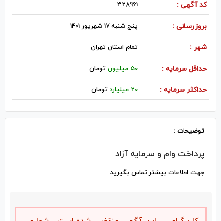
کد آگهی :
328961
بروزرسانی :
پنج شنبه 17 شهریور 1401
شهر :
تمام استان تهران
حداقل سرمایه :
50 میلیون
تومان
حداکثر سرمایه :
20 میلیارد
تومان
توضیحات :
پرداخت وام و سرمایه آزاد
جهت اطلاعات بیشتر تماس بگیرید