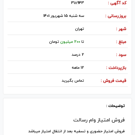
کد آگهی :
318943
بروزرسانی :
سه شنبه 15 شهریور 1401
شهر :
تهران
مبلغ :
تا
200 میلیون
تومان
سود :
2 درصد
بازپرداخت :
12 ماهه
قیمت فروش :
تماس بگیرید
توضیحات :
فروش امتیاز وام رسالت
فروش امتیاز حضوری و تسفیه بعد از انتقال امتیاز میباشد