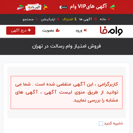
خانه
آگهی ها
اشتراک
اپلیکیشن
جستجو
ورود
عضویت
درج آگهی
فروش امتیاز وام رسالت در تهران
کاربرگرامی ، این آگهی منقضی شده است . شما می
توانید از طریق منوی
لیست آگهی
، آگهی های
مشابه را بررسی نمایید.
ذخیره کنید