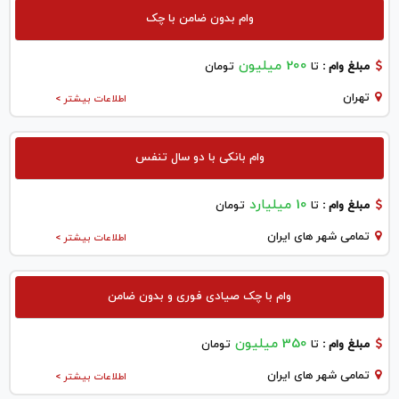
وام بدون ضامن با چک
200 میلیون
مبلغ وام :
تا
تومان
تهران
اطلاعات بیشتر >
وام بانکی با دو سال تنفس
10 میلیارد
مبلغ وام :
تا
تومان
تمامی شهر های ایران
اطلاعات بیشتر >
وام با چک صیادی فوری و بدون ضامن
350 میلیون
مبلغ وام :
تا
تومان
تمامی شهر های ایران
اطلاعات بیشتر >